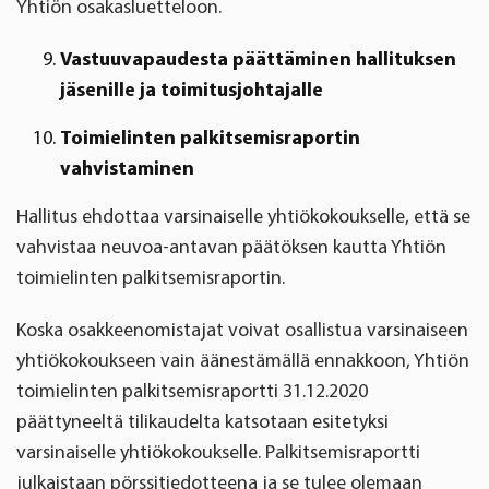
Yhtiön osakasluetteloon.
Vastuuvapaudesta päättäminen hallituksen
jäsenille ja toimitusjohtajalle
Toimielinten palkitsemisraportin
vahvistaminen
Hallitus ehdottaa varsinaiselle yhtiökokoukselle, että se
vahvistaa neuvoa-antavan päätöksen kautta Yhtiön
toimielinten palkitsemisraportin.
Koska osakkeenomistajat voivat osallistua varsinaiseen
yhtiökokoukseen vain äänestämällä ennakkoon, Yhtiön
toimielinten palkitsemisraportti 31.12.2020
päättyneeltä tilikaudelta katsotaan esitetyksi
varsinaiselle yhtiökokoukselle. Palkitsemisraportti
julkaistaan pörssitiedotteena ja se tulee olemaan