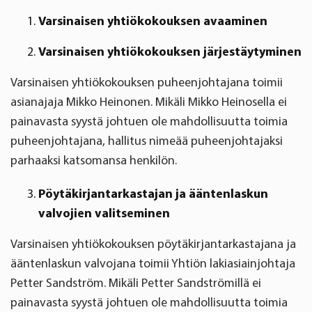
Varsinaisen
yhtiökokouksen avaaminen
Varsinaisen yhtiökokouksen järjestäytyminen
Varsinaisen yhtiökokouksen puheenjohtajana toimii
asianajaja Mikko Heinonen. Mikäli Mikko Heinosella ei
painavasta syystä johtuen ole mahdollisuutta toimia
puheenjohtajana, hallitus nimeää puheenjohtajaksi
parhaaksi katsomansa henkilön.
Pöytäkirjantarkastajan ja ääntenlaskun
valvojien valitseminen
Varsinaisen yhtiökokouksen pöytäkirjantarkastajana ja
ääntenlaskun valvojana toimii Yhtiön lakiasiainjohtaja
Petter Sandström. Mikäli Petter Sandströmillä ei
painavasta syystä johtuen ole mahdollisuutta toimia