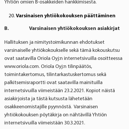
Yhtiön omien B-osakkeiden hankkimisesta.
Varsinaisen yhtiökokouksen päättäminen
B. Varsinaisen yhtiökokouksen asiakirjat
Hallituksen ja nimitystoimikunnan ehdotukset
varsinaiselle yhtiökokoukselle sekä tämä kokouskutsu
ovat saatavilla Oriola Oyj:n internetsivuilla osoitteessa
www.oriola.com. Oriola Oyj:n tilinpäätös,
toimintakertomus, tilintarkastuskertomus sekä
palkitsemisraportti ovat saatavilla mainituilla
internetsivuilla viimeistään 23.2.2021. Kopiot näistä
asiakirjoista ja tästä kutsusta lähetetään
osakkeenomistajille pyynnöstä. Varsinaisen
yhtiökokouksen pöytäkirja on nähtävillä Yhtiön
internetsivuilla viimeistään 30.3.2021.