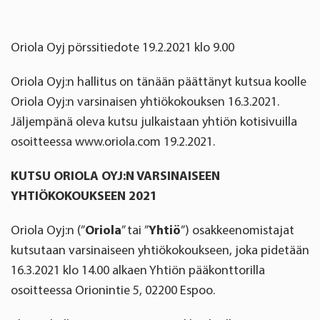
Oriola Oyj pörssitiedote 19.2.2021 klo 9.00
Oriola Oyj:n hallitus on tänään päättänyt kutsua koolle
Oriola Oyj:n varsinaisen yhtiökokouksen 16.3.2021.
Jäljempänä oleva kutsu julkaistaan yhtiön kotisivuilla
osoitteessa www.oriola.com 19.2.2021.
KUTSU ORIOLA OYJ:N VARSINAISEEN
YHTIÖKOKOUKSEEN 2021
Oriola Oyj:n (”
Oriola
” tai ”
Yhtiö
”) osakkeenomistajat
kutsutaan varsinaiseen yhtiökokoukseen, joka pidetään
16.3.2021 klo 14.00 alkaen Yhtiön pääkonttorilla
osoitteessa Orionintie 5, 02200 Espoo.