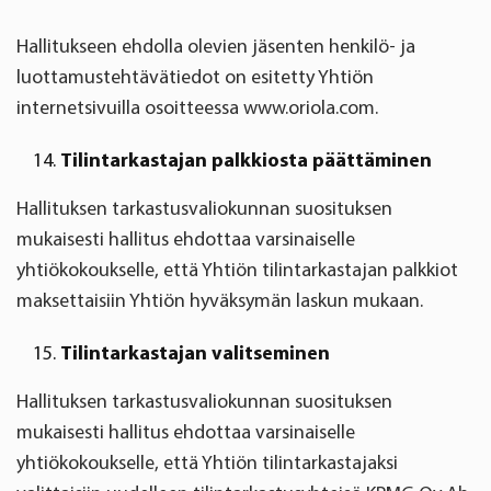
Hallitukseen ehdolla olevien jäsenten henkilö- ja
luottamustehtävätiedot on esitetty Yhtiön
internetsivuilla osoitteessa www.oriola.com.
Tilintarkastajan palkkiosta päättäminen
Hallituksen tarkastusvaliokunnan suosituksen
mukaisesti hallitus ehdottaa varsinaiselle
yhtiökokoukselle, että Yhtiön tilintarkastajan palkkiot
maksettaisiin Yhtiön hyväksymän laskun mukaan.
Tilintarkastajan valitseminen
Hallituksen tarkastusvaliokunnan suosituksen
mukaisesti hallitus ehdottaa varsinaiselle
yhtiökokoukselle, että Yhtiön tilintarkastajaksi