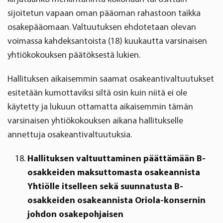
sijoitetun vapaan oman pääoman rahastoon taikka
osakepääomaan. Valtuutuksen ehdotetaan olevan
voimassa kahdeksantoista (18) kuukautta varsinaisen
yhtiökokouksen päätöksestä lukien.
Hallituksen aikaisemmin saamat osakeantivaltuutukset
esitetään kumottaviksi siltä osin kuin niitä ei ole
käytetty ja lukuun ottamatta aikaisemmin tämän
varsinaisen yhtiökokouksen aikana hallitukselle
annettuja osakeantivaltuutuksia.
Hallituksen valtuuttaminen päättämään B-
osakkeiden maksuttomasta osakeannista
Yhtiölle itselleen sekä suunnatusta B-
osakkeiden osakeannista Oriola-konsernin
johdon osakepohjaisen