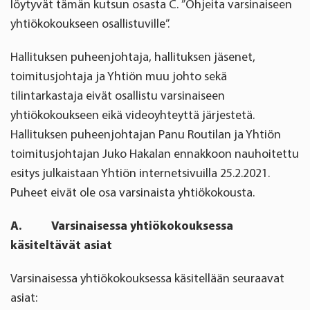
löytyvät tämän kutsun osasta C. ”Ohjeita varsinaiseen
yhtiökokoukseen osallistuville”.
Hallituksen puheenjohtaja, hallituksen jäsenet,
toimitusjohtaja ja Yhtiön muu johto sekä
tilintarkastaja eivät osallistu varsinaiseen
yhtiökokoukseen eikä videoyhteyttä järjestetä.
Hallituksen puheenjohtajan Panu Routilan ja Yhtiön
toimitusjohtajan Juko Hakalan ennakkoon nauhoitettu
esitys julkaistaan Yhtiön internetsivuilla 25.2.2021.
Puheet eivät ole osa varsinaista yhtiökokousta.
A. Varsinaisessa yhtiökokouksessa
käsiteltävät asiat
Varsinaisessa yhtiökokouksessa käsitellään seuraavat
asiat: