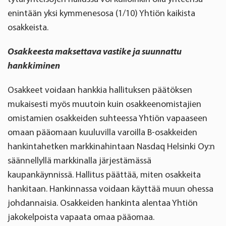
enintään yksi kymmenesosa (1/10) Yhtiön kaikista
osakkeista.
Osakkeesta maksettava vastike ja suunnattu
hankkiminen
Osakkeet voidaan hankkia hallituksen päätöksen
mukaisesti myös muutoin kuin osakkeenomistajien
omistamien osakkeiden suhteessa Yhtiön vapaaseen
omaan pääomaan kuuluvilla varoilla B-osakkeiden
hankintahetken markkinahintaan Nasdaq Helsinki Oy:n
säännellyllä markkinalla järjestämässä
kaupankäynnissä. Hallitus päättää, miten osakkeita
hankitaan. Hankinnassa voidaan käyttää muun ohessa
johdannaisia. Osakkeiden hankinta alentaa Yhtiön
jakokelpoista vapaata omaa pääomaa.