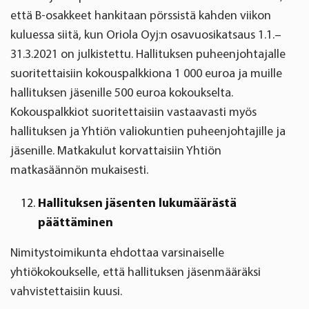
että B-osakkeet hankitaan pörssistä kahden viikon
kuluessa siitä, kun Oriola Oyj:n osavuosikatsaus 1.1.–
31.3.2021 on julkistettu. Hallituksen puheenjohtajalle
suoritettaisiin kokouspalkkiona 1 000 euroa ja muille
hallituksen jäsenille 500 euroa kokoukselta.
Kokouspalkkiot suoritettaisiin vastaavasti myös
hallituksen ja Yhtiön valiokuntien puheenjohtajille ja
jäsenille. Matkakulut korvattaisiin Yhtiön
matkasäännön mukaisesti.
Hallituksen jäsenten lukumäärästä
päättäminen
Nimitystoimikunta ehdottaa varsinaiselle
yhtiökokoukselle, että hallituksen jäsenmääräksi
vahvistettaisiin kuusi.