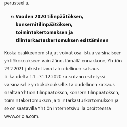
perusteella.
Vuoden 2020 tilinpäätöksen,
konsernitilinpäätöksen,
toimintakertomuksen ja
tilintarkastuskertomuksen esittäminen
Koska osakkeenomistajat voivat osallistua varsinaiseen
yhtiökokoukseen vain äänestämällä ennakkoon, Yhtiön
23.2.2021 julkistettava taloudellinen katsaus
tilikaudelta 1.1.–31.12.2020 katsotaan esitetyksi
varsinaiselle yhtiökokoukselle. Taloudellinen katsaus
sisältää Yhtiön tilinpäätöksen, konsernitilinpäätöksen,
toimintakertomuksen ja tilintarkastuskertomuksen ja
se on saatavilla Yhtiön internetsivuilla osoitteessa
www.oriola.com.