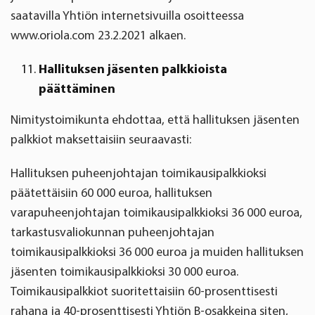
saatavilla Yhtiön internetsivuilla osoitteessa
www.oriola.com 23.2.2021 alkaen.
Hallituksen jäsenten palkkioista
päättäminen
Nimitystoimikunta ehdottaa, että hallituksen jäsenten
palkkiot maksettaisiin seuraavasti:
Hallituksen puheenjohtajan toimikausipalkkioksi
päätettäisiin 60 000 euroa, hallituksen
varapuheenjohtajan toimikausipalkkioksi 36 000 euroa,
tarkastusvaliokunnan puheenjohtajan
toimikausipalkkioksi 36 000 euroa ja muiden hallituksen
jäsenten toimikausipalkkioksi 30 000 euroa.
Toimikausipalkkiot suoritettaisiin 60-prosenttisesti
rahana ja 40-prosenttisesti Yhtiön B-osakkeina siten,