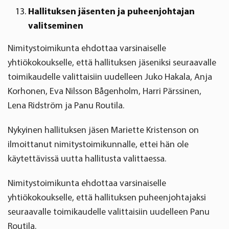
Hallituksen jäsenten ja puheenjohtajan
valitseminen
Nimitystoimikunta ehdottaa varsinaiselle
yhtiökokoukselle, että hallituksen jäseniksi seuraavalle
toimikaudelle valittaisiin uudelleen Juko Hakala, Anja
Korhonen, Eva Nilsson Bågenholm, Harri Pärssinen,
Lena Ridström ja Panu Routila.
Nykyinen hallituksen jäsen Mariette Kristenson on
ilmoittanut nimitystoimikunnalle, ettei hän ole
käytettävissä uutta hallitusta valittaessa.
Nimitystoimikunta ehdottaa varsinaiselle
yhtiökokoukselle, että hallituksen puheenjohtajaksi
seuraavalle toimikaudelle valittaisiin uudelleen Panu
Routila.