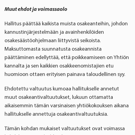
Muut ehdot ja voimassaolo
Hallitus päättää kaikista muista osakeanteihin, johdon
kannustinjärjestelmään ja avainhenkilöiden
osakesäästöohjelmaan liittyvistä seikoista.
Maksuttomasta suunnatusta osakeannista
päättäminen edellyttää, että poikkeamiseen on Yhtiön
kannalta ja sen kaikkien osakkeenomistajien etu
huomioon ottaen erityisen painava taloudellinen syy.
Ehdotettu valtuutus kumoaa hallitukselle annetut
muut osakeantivaltuutukset, lukuun ottamatta
aikaisemmin tämän varsinaisen yhtiökokouksen aikana
hallitukselle annettuja osakeantivaltuutuksia.
Tämän kohdan mukaiset valtuutukset ovat voimassa