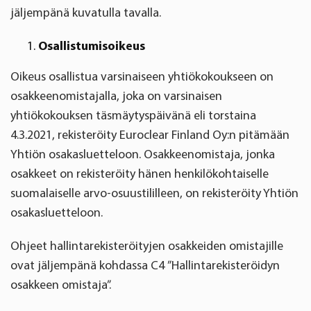
jäljempänä kuvatulla tavalla.
Osallistumisoikeus
Oikeus osallistua varsinaiseen yhtiökokoukseen on
osakkeenomistajalla, joka on varsinaisen
yhtiökokouksen täsmäytyspäivänä eli torstaina
4.3.2021, rekisteröity Euroclear Finland Oy:n pitämään
Yhtiön osakasluetteloon. Osakkeenomistaja, jonka
osakkeet on rekisteröity hänen henkilökohtaiselle
suomalaiselle arvo-osuustililleen, on rekisteröity Yhtiön
osakasluetteloon.
Ohjeet hallintarekisteröityjen osakkeiden omistajille
ovat jäljempänä kohdassa C4 ”Hallintarekisteröidyn
osakkeen omistaja”.