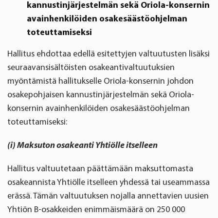
kannustinjärjestelmän sekä Oriola-konsernin
avainhenkilöiden osakesäästöohjelman
toteuttamiseksi
Hallitus ehdottaa edellä esitettyjen valtuutusten lisäksi
seuraavansisältöisten osakeantivaltuutuksien
myöntämistä hallitukselle Oriola-konsernin johdon
osakepohjaisen kannustinjärjestelmän sekä Oriola-
konsernin avainhenkilöiden osakesäästöohjelman
toteuttamiseksi:
(i) Maksuton osakeanti Yhtiölle itselleen
Hallitus valtuutetaan päättämään maksuttomasta
osakeannista Yhtiölle itselleen yhdessä tai useammassa
erässä. Tämän valtuutuksen nojalla annettavien uusien
Yhtiön B-osakkeiden enimmäismäärä on 250 000