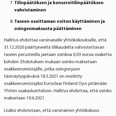
Tilinpäätöksen ja konsernitilinpäätöksen
vahvistaminen
Taseen osoittaman voiton käyttäminen ja
osingonmaksusta päättäminen
Hallitus ehdottaa varsinaiselle yhtiökokoukselle, että
31.12.2020 päättyneeltä tilikaudelta vahvistettavan
taseen perusteella jaetaan osinkoa 0,03 euroa osaketta
kohden. Ehdotuksen mukaan osinko maksetaan
osakkeenomistajille, jotka osingonjaon
täsmäytyspäivänä 18.3.2021 on merkitty
osakkeenomistajiksi Euroclear Finland Oy:n pitämään
Yhtiön osakasluetteloon. Hallitus ehdottaa, että osinko
maksetaan 10.6.2021.
Lisäksi ehdotetaan, että varsinainen yhtiökokous