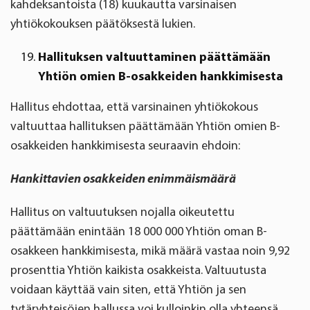
kahdeksantoista (18) kuukautta varsinaisen
yhtiökokouksen päätöksestä lukien.
Hallituksen valtuuttaminen päättämään
Yhtiön omien B-osakkeiden hankkimisesta
Hallitus ehdottaa, että varsinainen yhtiökokous
valtuuttaa hallituksen päättämään Yhtiön omien B-
osakkeiden hankkimisesta seuraavin ehdoin:
Hankittavien osakkeiden enimmäismäärä
Hallitus on valtuutuksen nojalla oikeutettu
päättämään enintään 18 000 000 Yhtiön oman B-
osakkeen hankkimisesta, mikä määrä vastaa noin 9,92
prosenttia Yhtiön kaikista osakkeista. Valtuutusta
voidaan käyttää vain siten, että Yhtiön ja sen
tytäryhteisöjen hallussa voi kulloinkin olla yhteensä