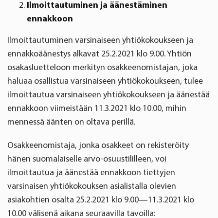
Ilmoittautuminen ja äänestäminen
ennakkoon
Ilmoittautuminen varsinaiseen yhtiökokoukseen ja
ennakkoäänestys alkavat 25.2.2021 klo 9.00. Yhtiön
osakasluetteloon merkityn osakkeenomistajan, joka
haluaa osallistua varsinaiseen yhtiökokoukseen, tulee
ilmoittautua varsinaiseen yhtiökokoukseen ja äänestää
ennakkoon viimeistään 11.3.2021 klo 10.00, mihin
mennessä äänten on oltava perillä.
Osakkeenomistaja, jonka osakkeet on rekisteröity
hänen suomalaiselle arvo-osuustililleen, voi
ilmoittautua ja äänestää ennakkoon tiettyjen
varsinaisen yhtiökokouksen asialistalla olevien
asiakohtien osalta 25.2.2021 klo 9.00—11.3.2021 klo
10.00 välisenä aikana seuraavilla tavoilla: