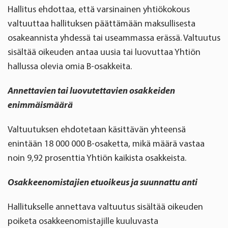
Hallitus ehdottaa, että varsinainen yhtiökokous
valtuuttaa hallituksen päättämään maksullisesta
osakeannista yhdessä tai useammassa erässä. Valtuutus
sisältää oikeuden antaa uusia tai luovuttaa Yhtiön
hallussa olevia omia B-osakkeita.
Annettavien tai luovutettavien osakkeiden
enimmäismäärä
Valtuutuksen ehdotetaan käsittävän yhteensä
enintään 18 000 000 B-osaketta, mikä määrä vastaa
noin 9,92 prosenttia Yhtiön kaikista osakkeista.
Osakkeenomistajien etuoikeus ja suunnattu anti
Hallitukselle annettava valtuutus sisältää oikeuden
poiketa osakkeenomistajille kuuluvasta