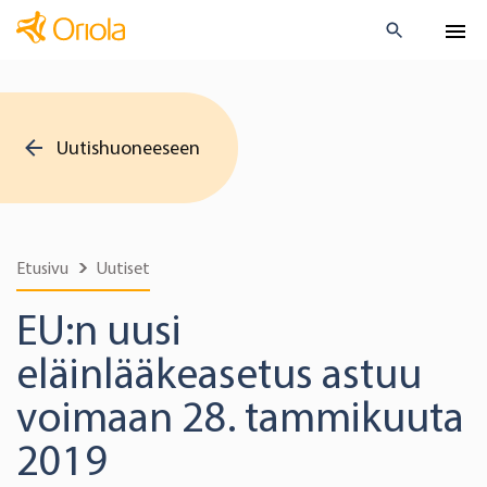
Uutishuoneeseen
Etusivu
Uutiset
EU:n uusi
eläinlääkeasetus astuu
voimaan 28. tammikuuta
2019