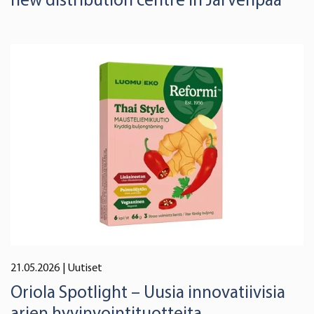
21.05.2026
| Uutiset
Oriola Spotlight – Uusia innovatiivisia
arjen hyvinvointituotteita