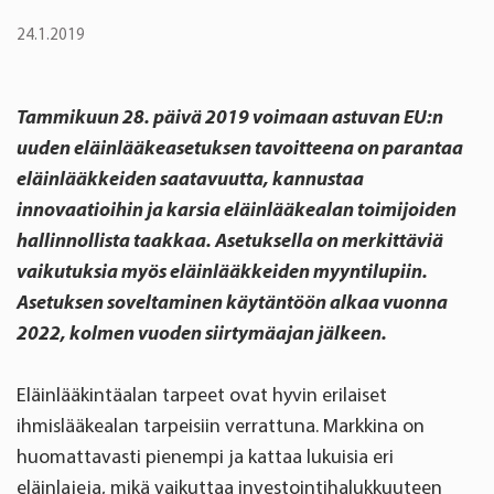
24.1.2019
Tammikuun 28. päivä 2019 voimaan astuvan EU:n
uuden eläinlääkeasetuksen tavoitteena on parantaa
eläinlääkkeiden saatavuutta, kannustaa
innovaatioihin ja karsia eläinlääkealan toimijoiden
hallinnollista taakkaa. Asetuksella on merkittäviä
vaikutuksia myös eläinlääkkeiden myyntilupiin.
Asetuksen soveltaminen käytäntöön alkaa vuonna
2022, kolmen vuoden siirtymäajan jälkeen.
Eläinlääkintäalan tarpeet ovat hyvin erilaiset
ihmislääkealan tarpeisiin verrattuna. Markkina on
huomattavasti pienempi ja kattaa lukuisia eri
eläinlajeja, mikä vaikuttaa investointihalukkuuteen