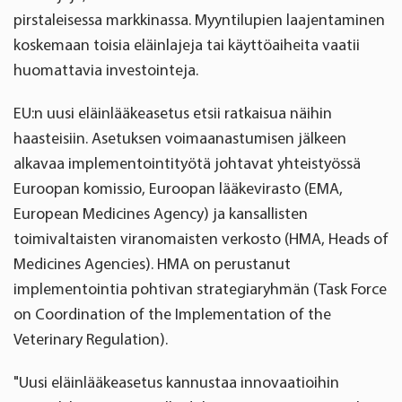
pirstaleisessa markkinassa. Myyntilupien laajentaminen
koskemaan toisia eläinlajeja tai käyttöaiheita vaatii
huomattavia investointeja.
EU:n uusi eläinlääkeasetus etsii ratkaisua näihin
haasteisiin. Asetuksen voimaanastumisen jälkeen
alkavaa implementointityötä johtavat yhteistyössä
Euroopan komissio, Euroopan lääkevirasto (EMA,
European Medicines Agency) ja kansallisten
toimivaltaisten viranomaisten verkosto (HMA, Heads of
Medicines Agencies). HMA on perustanut
implementointia pohtivan strategiaryhmän (Task Force
on Coordination of the Implementation of the
Veterinary Regulation).
"Uusi eläinlääkeasetus kannustaa innovaatioihin