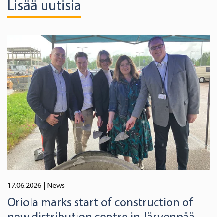
Lisää uutisia
17.06.2026
| News
Oriola marks start of construction of
new distribution centre in Järvenpää