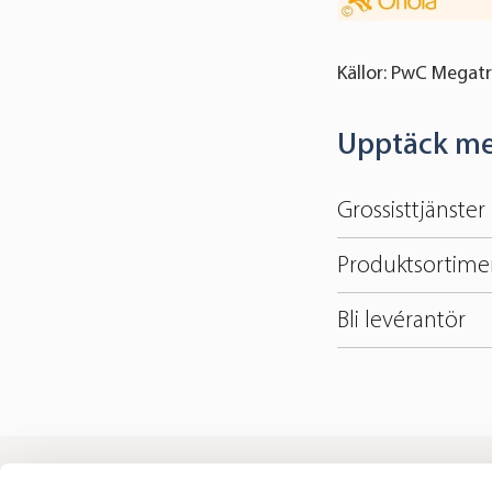
Källor: PwC Megatr
Upptäck me
Grossisttjänster
Produktsortimen
Bli levérantör