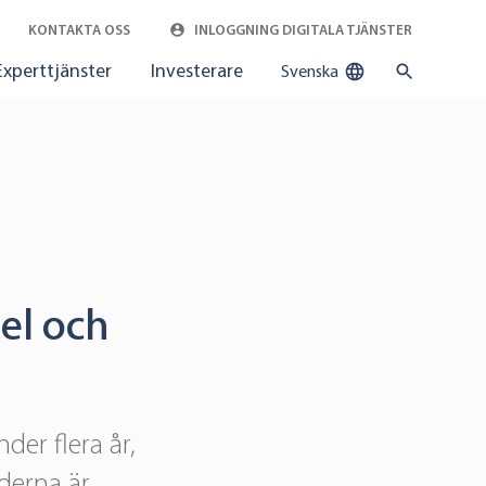
KONTAKTA OSS
INLOGGNING DIGITALA TJÄNSTER
Experttjänster
Investerare
Svenska
el och
der flera år,
derna är