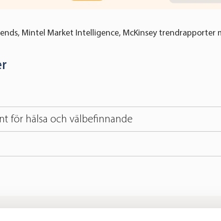
ends, Mintel Market Intelligence, McKinsey trendrapporter m
r
t för hälsa och välbefinnande