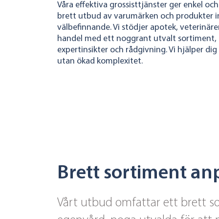
Våra effektiva grossisttjänster ger enkel och 
brett utbud av varumärken och produkter 
välbefinnande. Vi stödjer apotek, veterinäre
handel med ett noggrant utvalt sortiment, ti
expertinsikter och rådgivning. Vi hjälper di
utan ökad komplexitet.
Brett sortiment an
Vårt utbud omfattar ett brett so