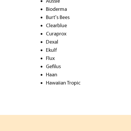
Aussie
Bioderma
Burt's Bees
Clearblue
Curaprox
Dexal
Ekulf
Flux
Gefilus
Haan
Hawaiian Tropic