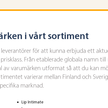
rken i vårt sortiment
everantörer för att kunna erbjuda ett aktu
prisklass. Från etablerade globala namn til
val av varumärken utformat så att du kan m
timentet varierar mellan Finland och Sverig
specifika marknad.
Lip Intimate