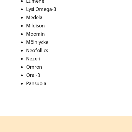
Lumene
Lysi Omega-3
Medela
Mildison
Moomin
Mölnlycke
Neofollics
Nezeril
Omron
Oral-B
Pansuola