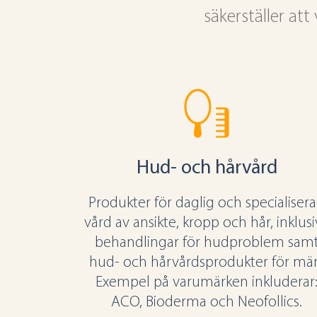
säkerställer at
Hud- och hårvård
Produkter för daglig och specialiser
vård av ansikte, kropp och hår, inklus
behandlingar för hudproblem sam
hud- och hårvårdsprodukter för mä
Exempel på varumärken inkluderar
ACO, Bioderma och Neofollics.