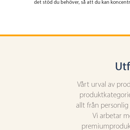
det stöd du behöver, så att du kan koncentr
Ut
Vårt urval av pro
produktkategori
allt från personli
Vi arbetar m
premiumprodukter