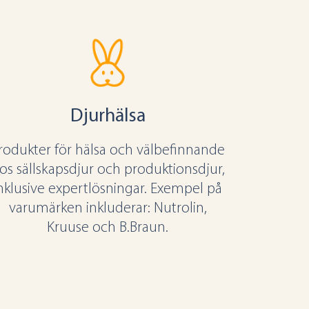
Djurhälsa
rodukter för hälsa och välbefinnande
os sällskapsdjur och produktionsdjur,
nklusive expertlösningar. Exempel på
varumärken inkluderar: Nutrolin,
Kruuse och B.Braun.