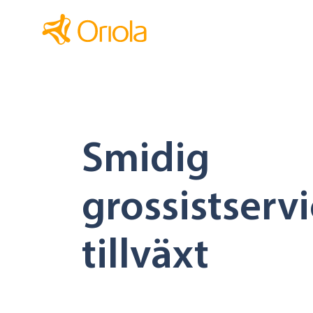
Smidig
grossistservi
tillväxt