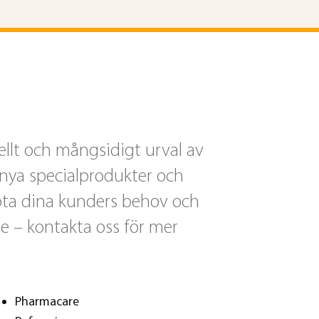
ellt och mångsidigt urval av
l nya specialprodukter och
öta dina kunders behov och
e – kontakta oss för mer
Pharmacare