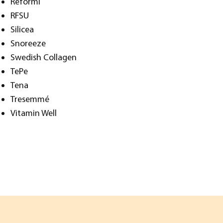
Reformi
RFSU
Silicea
Snoreeze
Swedish Collagen
TePe
Tena
Tresemmé
Vitamin Well