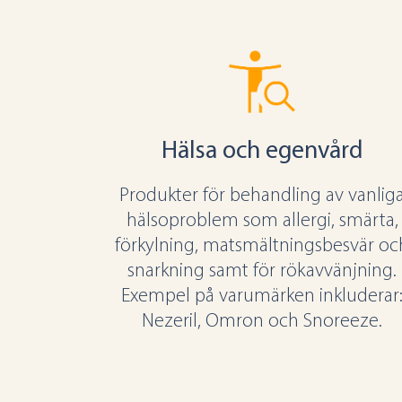
Hälsa och egenvård
Produkter för behandling av vanlig
hälsoproblem som allergi, smärta,
förkylning, matsmältningsbesvär oc
snarkning samt för rökavvänjning.
Exempel på varumärken inkluderar
Nezeril, Omron och Snoreeze.