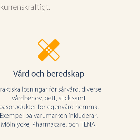
kurrenskraftigt.
Vård och beredskap
raktiska lösningar för sårvård, diverse
vårdbehov, bett, stick samt
basprodukter för egenvård hemma.
Exempel på varumärken inkluderar:
Mölnlycke, Pharmacare, och TENA.