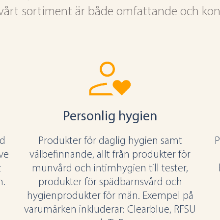
t vårt sortiment är både omfattande och kon
Personlig hygien
ad
Produkter för daglig hygien samt
P
ive
välbefinnande, allt från produkter för
t
munvård och intimhygien till tester,
n.
produkter för spädbarnsvård och
:
hygienprodukter för män. Exempel på
varumärken inkluderar: Clearblue, RFSU