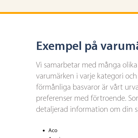
Exempel på varumä
Vi samarbetar med många olika l
varumärken i varje kategori och 
förmånliga basvaror är vårt ur
preferenser med förtroende. Sor
detaljerad information om din 
Aco