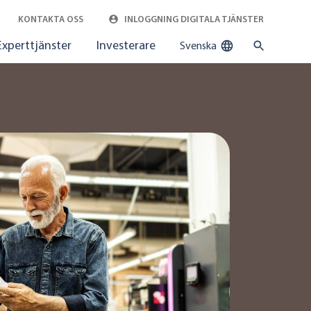
KONTAKTA OSS
INLOGGNING DIGITALA TJÄNSTER
Experttjänster
Investerare
Svenska