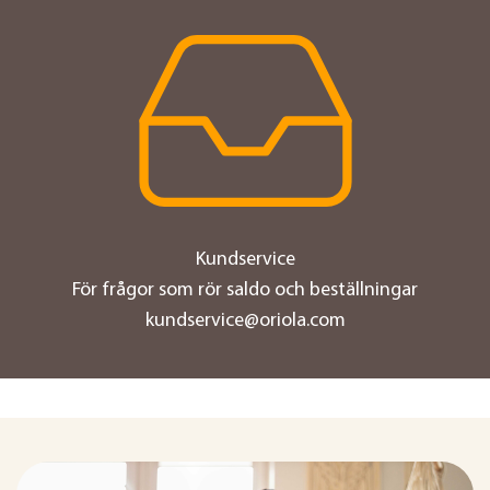
preferences below or at any time later.
Kundservice
För frågor som rör saldo och beställningar
kundservice@oriola.com