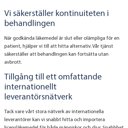
Vi säkerställer kontinuiteten i
behandlingen
När godkända läkemedel är slut eller olämpliga för en
patient, hjälper vi till att hitta alternativ. Vår tjänst
säkerställer att behandlingen kan fortsätta utan
avbrott.
Tillgång till ett omfattande
internationellt
leverantörsnätverk
Tack vare vårt stora nätverk av internationella
leverantörer kan vi snabbt hitta och importera
licensläkemedel för både människor och djur. Snabbhet