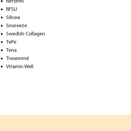
Reformi
RFSU
Silicea
Snoreeze
Swedish Collagen
TePe
Tena
Tresemmé
Vitamin Well