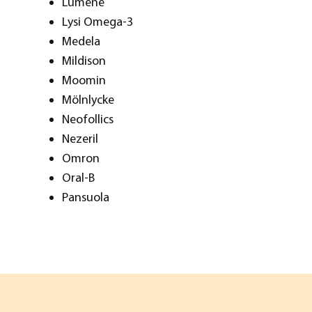
Lumene
Lysi Omega-3
Medela
Mildison
Moomin
Mölnlycke
Neofollics
Nezeril
Omron
Oral-B
Pansuola