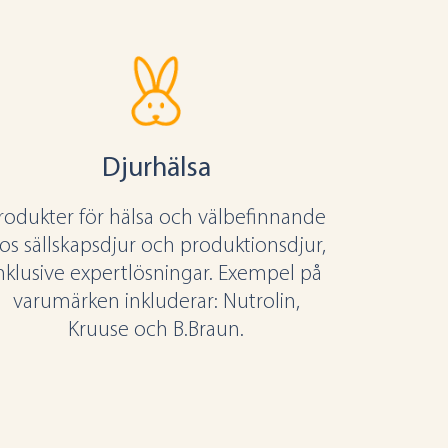
Djurhälsa
rodukter för hälsa och välbefinnande
os sällskapsdjur och produktionsdjur,
nklusive expertlösningar. Exempel på
varumärken inkluderar: Nutrolin,
Kruuse och B.Braun.