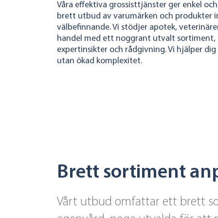
Våra effektiva grossisttjänster ger enkel och 
brett utbud av varumärken och produkter 
välbefinnande. Vi stödjer apotek, veterinäre
handel med ett noggrant utvalt sortiment, ti
expertinsikter och rådgivning. Vi hjälper di
utan ökad komplexitet.
Brett sortiment an
Vårt utbud omfattar ett brett so