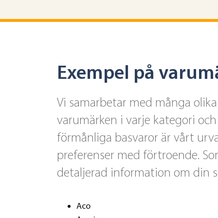
Exempel på varumä
Vi samarbetar med många olika l
varumärken i varje kategori och 
förmånliga basvaror är vårt ur
preferenser med förtroende. Sor
detaljerad information om din 
Aco