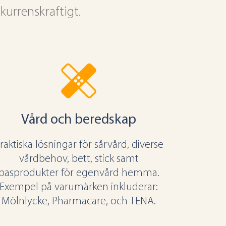
kurrenskraftigt.
Vård och beredskap
raktiska lösningar för sårvård, diverse
vårdbehov, bett, stick samt
basprodukter för egenvård hemma.
Exempel på varumärken inkluderar:
Mölnlycke, Pharmacare, och TENA.