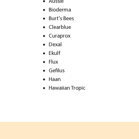
Aussie
Bioderma
Burt's Bees
Clearblue
Curaprox
Dexal
Ekulf
Flux
Gefilus
Haan
Hawaiian Tropic