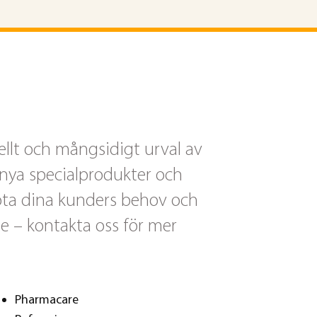
ellt och mångsidigt urval av
l nya specialprodukter och
öta dina kunders behov och
e – kontakta oss för mer
Pharmacare