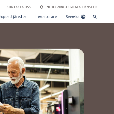
KONTAKTA OSS
INLOGGNING DIGITALA TJÄNSTER
Experttjänster
Investerare
Svenska