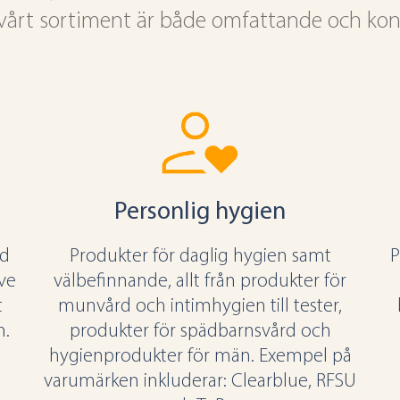
t vårt sortiment är både omfattande och kon
Personlig hygien
ad
Produkter för daglig hygien samt
P
ive
välbefinnande, allt från produkter för
t
munvård och intimhygien till tester,
n.
produkter för spädbarnsvård och
:
hygienprodukter för män. Exempel på
varumärken inkluderar: Clearblue, RFSU