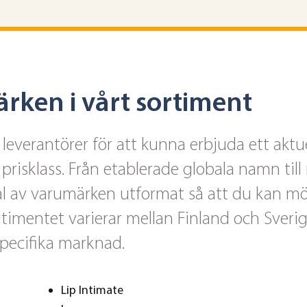
rken i vårt sortiment
everantörer för att kunna erbjuda ett aktu
prisklass. Från etablerade globala namn til
val av varumärken utformat så att du kan m
timentet varierar mellan Finland och Sverig
specifika marknad.
Lip Intimate