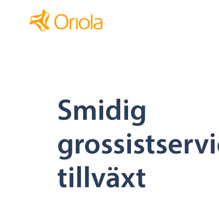
Smidig
grossistservi
tillväxt