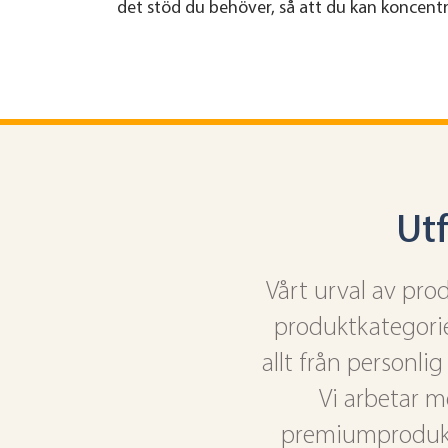
det stöd du behöver, så att du kan koncentr
Ut
Vårt urval av pro
produktkategori
allt från personli
Vi arbetar m
premiumprodukter