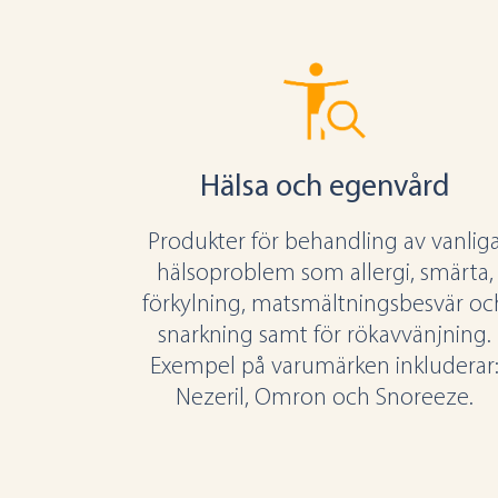
Hälsa och egenvård
Produkter för behandling av vanlig
hälsoproblem som allergi, smärta,
förkylning, matsmältningsbesvär oc
snarkning samt för rökavvänjning.
Exempel på varumärken inkluderar
Nezeril, Omron och Snoreeze.