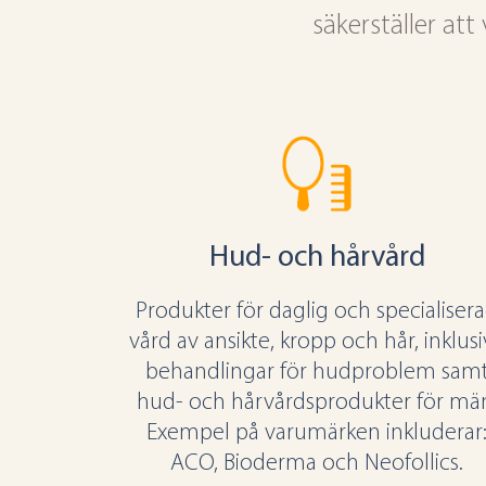
säkerställer at
Hud- och hårvård
Produkter för daglig och specialiser
vård av ansikte, kropp och hår, inklus
behandlingar för hudproblem sam
hud- och hårvårdsprodukter för mä
Exempel på varumärken inkluderar
ACO, Bioderma och Neofollics.