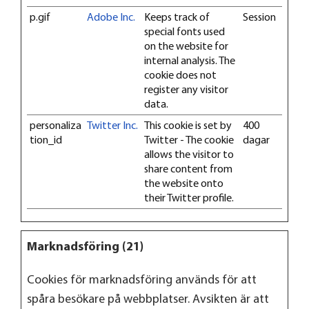
p.gif
Adobe Inc.
Keeps track of
Session
special fonts used
on the website for
internal analysis. The
cookie does not
register any visitor
data.
personaliza
Twitter Inc.
This cookie is set by
400
tion_id
Twitter - The cookie
dagar
allows the visitor to
share content from
the website onto
their Twitter profile.
Marknadsföring (21)
Cookies för marknadsföring används för att
spåra besökare på webbplatser. Avsikten är att