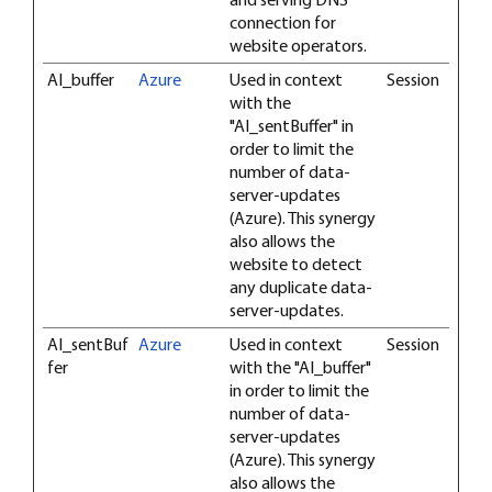
connection for
website operators.
AI_buffer
Azure
Used in context
Session
with the
"AI_sentBuffer" in
order to limit the
number of data-
server-updates
(Azure). This synergy
also allows the
website to detect
any duplicate data-
server-updates.
AI_sentBuf
Azure
Used in context
Session
fer
with the "AI_buffer"
in order to limit the
number of data-
server-updates
(Azure). This synergy
also allows the