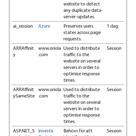
website to detect
any duplicate data-
server-updates.
ai_session
Azure
Preserves users
1 dag
states across page
requests.
ARRAffinit
www.oriola
Used to distribute
Session
y
.com
traffic to the
website on several
servers in order to
optimise response
times.
ARRAffinit
www.oriola
Used to distribute
Session
ySameSite
.com
traffic to the
website on several
servers in order to
optimise response
times.
ASP.NET_S
Investis
Behövs för att
Session