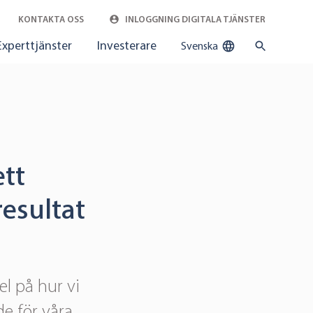
KONTAKTA OSS
INLOGGNING DIGITALA TJÄNSTER
Experttjänster
Investerare
Svenska
ett
resultat
el på hur vi
e för våra