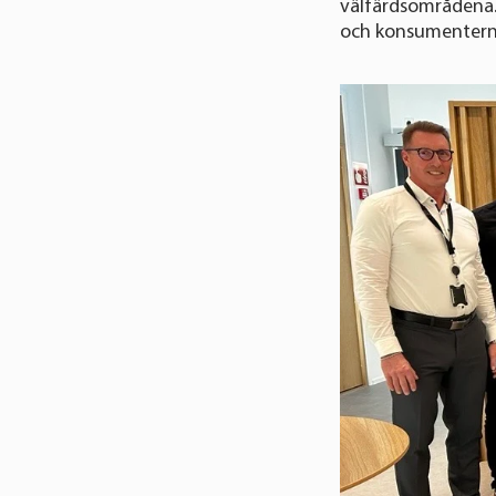
välfärdsområdena. 
och konsumentern