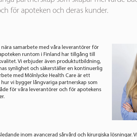
och för apoteken och deras kunder.
tt nära samarbete med våra leverantörer för
 apoteken runtom i Finland har tillgång till
valitet. Vi erbjuder även produktutbildning,
as synlighet och säkerställer en kontinuerlig
arbete med Mölnlycke Health Care är ett
 hur vi bygger långvariga partnerskap som
åde för våra leverantörer och för apotekens
er.
sledande inom avancerad sårvård och kirurgiska lösningar. Vi 