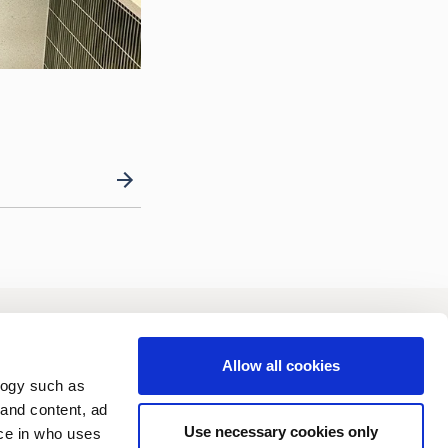
vesterare
Hållbarhet
Allow all cookies
logy such as
 and content, ad
Use necessary cookies only
ce in who uses