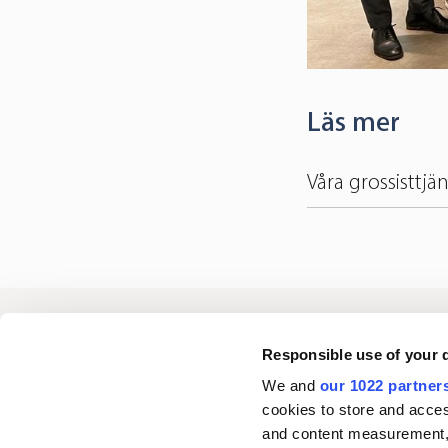
Läs mer
Våra grossisttjä
Oriola
Responsible use of your 
We and
our 1022 partner
cookies to store and acces
Kontakta oss
and content measurement,