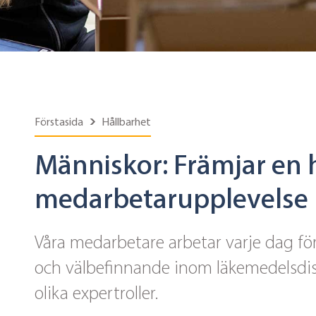
Förstasida
Hållbarhet
Människor: Främjar en 
medarbetarupplevelse
Våra medarbetare arbetar varje dag fö
och välbefinnande inom läkemedelsdis
olika expertroller.