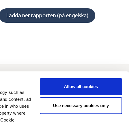
Ladda ner rapporten (på engelska)
vesterare
Hållbarhet
Allow all cookies
logy such as
 and content, ad
Use necessary cookies only
ce in who uses
roperty where
 Cookie