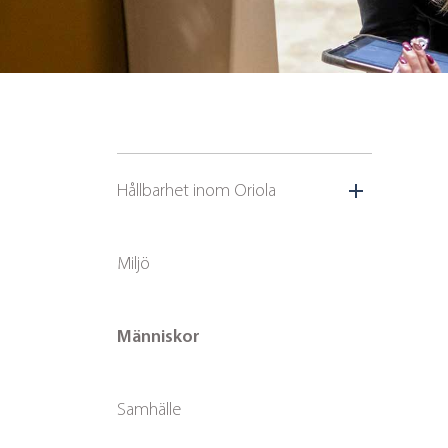
Hållbarhet inom Oriola
Miljö
Människor
Samhälle