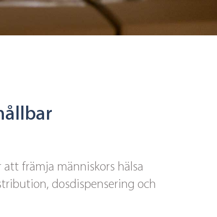
hållbar
r att främja människors hälsa
tribution, dosdispensering och