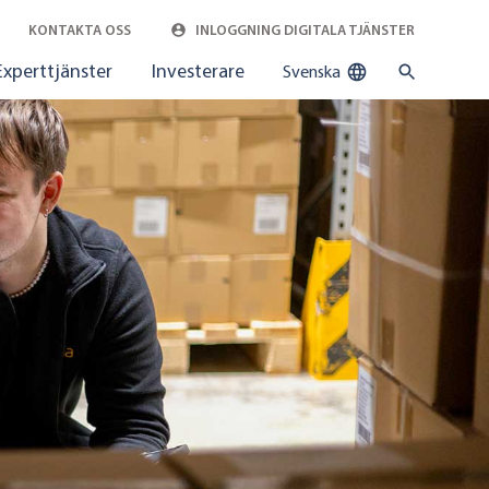
KONTAKTA OSS
INLOGGNING DIGITALA TJÄNSTER
Experttjänster
Investerare
Svenska