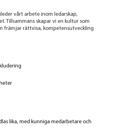
leder vårt arbete inom ledarskap,
 Tillsammans skapar vi en kultur som
 främjar rättvisa, kompetensutveckling
nkludering
gheter
ndlas lika, med kunniga medarbetare och