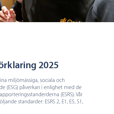
örklaring 2025
ina miljömässiga, sociala och
ade (ESG) påverkan i enlighet med de
apporteringsstanderderna (ESRS). Vår
ljande standarder: ESRS 2, E1, E5, S1,