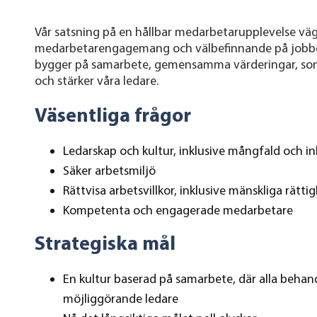
Vår satsning på en hållbar medarbetarupplevelse väg
medarbetarengagemang och välbefinnande på jobbet.
bygger på samarbete, gemensamma värderingar, som
och stärker våra ledare.
Väsentliga frågor
Ledarskap och kultur, inklusive mångfald och i
Säker arbetsmiljö
Rättvisa arbetsvillkor, inklusive mänskliga rätti
Kompetenta och engagerade medarbetare
Strategiska mål
En kultur baserad på samarbete, där alla beha
möjliggörande ledare