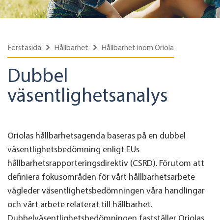
Förstasida
Hållbarhet
Hållbarhet inom Oriola
Dubbel
väsentlighetsanalys
Oriolas hållbarhetsagenda baseras på en dubbel
väsentlighetsbedömning enligt EUs
hållbarhetsrapporteringsdirektiv (CSRD). Förutom att
definiera fokusområden för vårt hållbarhetsarbete
vägleder väsentlighetsbedömningen våra handlingar
och vårt arbete relaterat till hållbarhet.
Dubbelväsentlighetsbedömningen fastställer Oriolas