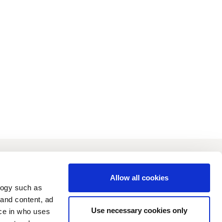
joittajat
Vastuullisuus
Allow all cookies
logy such as
 and content, ad
Use necessary cookies only
ce in who uses