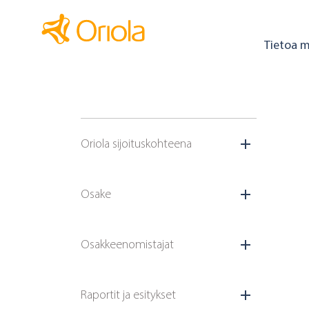
Tietoa m
Oriola sijoituskohteena
Osake
Osakkeenomistajat
Raportit ja esitykset