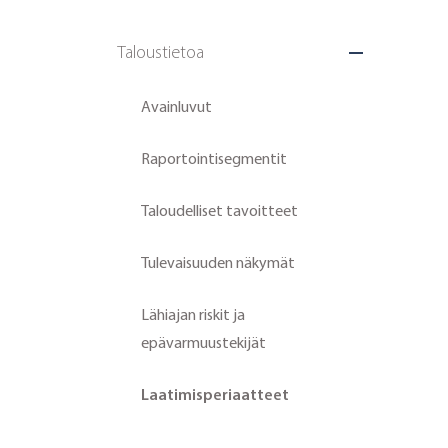
Taloustietoa
Avainluvut
Raportointisegmentit
Taloudelliset tavoitteet
Tulevaisuuden näkymät
Lähiajan riskit ja
epävarmuustekijät
Laatimisperiaatteet