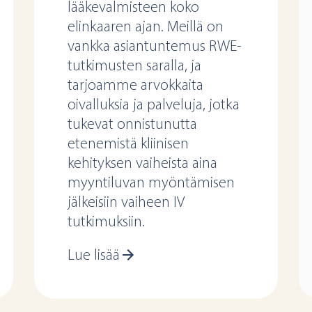
lääkevalmisteen koko
elinkaaren ajan. Meillä on
vankka asiantuntemus RWE-
tutkimusten saralla, ja
tarjoamme arvokkaita
oivalluksia ja palveluja, jotka
tukevat onnistunutta
etenemistä kliinisen
kehityksen vaiheista aina
myyntiluvan myöntämisen
jälkeisiin vaiheen IV
tutkimuksiin.
Lue lisää