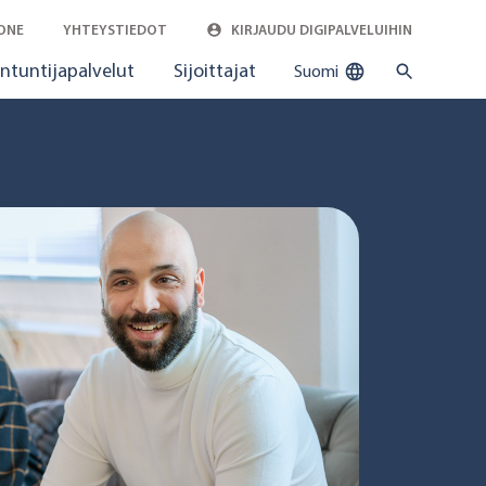
ONE
YHTEYSTIEDOT
KIRJAUDU DIGIPALVELUIHIN
ntuntijapalvelut
Sijoittajat
Suomi