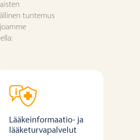
aisten
ällinen tuntemus
arjoamme
ella:
Lääkeinformaatio- ja
lääketurvapalvelut