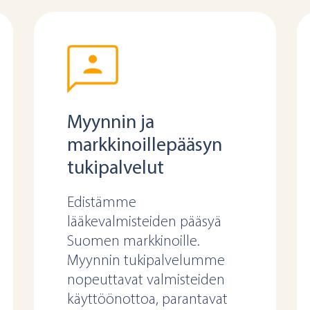
Myynnin ja
markkinoillepääsyn
tukipalvelut
Edistämme
lääkevalmisteiden pääsyä
Suomen markkinoille.
Myynnin tukipalvelumme
nopeuttavat valmisteiden
käyttöönottoa, parantavat