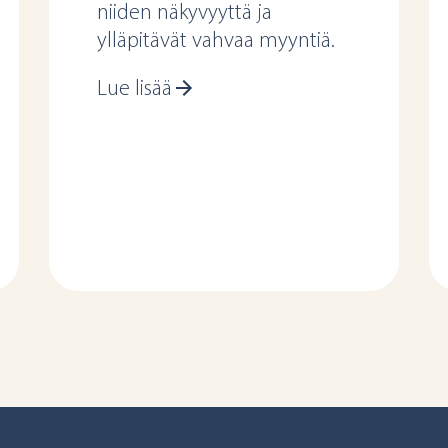
niiden näkyvyyttä ja
ylläpitävät vahvaa myyntiä.
Lue lisää