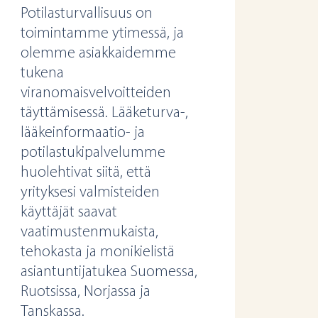
Potilasturvallisuus on
toimintamme ytimessä, ja
olemme asiakkaidemme
tukena
viranomaisvelvoitteiden
täyttämisessä. Lääketurva-,
lääkeinformaatio- ja
potilastukipalvelumme
huolehtivat siitä, että
yrityksesi valmisteiden
käyttäjät saavat
vaatimustenmukaista,
tehokasta ja monikielistä
asiantuntijatukea Suomessa,
Ruotsissa, Norjassa ja
Tanskassa.