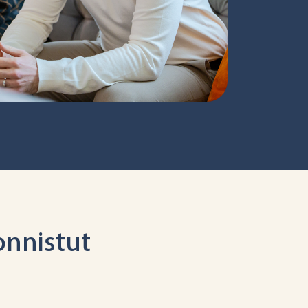
onnistut