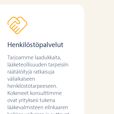
Henkilöstöpalvelut
Tarjoamme laadukkaita,
lääketeollisuuden tarpeisiin
räätälöityjä ratkaisuja
väliaikaiseen
henkilöstötarpeeseen.
Kokeneet konsulttimme
ovat yrityksesi tukena
lääkevalmisteen elinkaaren