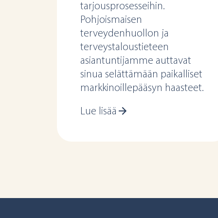
tarjousprosesseihin.
Pohjoismaisen
terveydenhuollon ja
terveystaloustieteen
asiantuntijamme auttavat
sinua selättämään paikalliset
markkinoillepääsyn haasteet.
Lue lisää