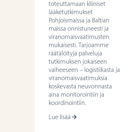
toteuttamaan kliiniset
lääketutkimukset
Pohjoismaissa ja Baltian
maissa onnistuneesti ja
viranomaisvaatimusten
mukaisesti. Tarjoamme
räätälöityjä palveluja
tutkimuksen jokaiseen
vaiheeseen – logistiikasta ja
viranomaisvaatimuksia
koskevasta neuvonnasta
aina monitorointiin ja
koordinointiin.
Lue lisää