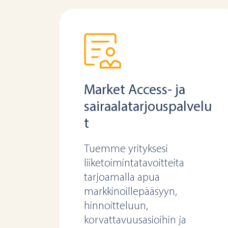
Market Access- ja
sairaalatarjouspalvelu
t
Tuemme yrityksesi
liiketoimintatavoitteita
tarjoamalla apua
markkinoillepääsyyn,
hinnoitteluun,
korvattavuusasioihin ja