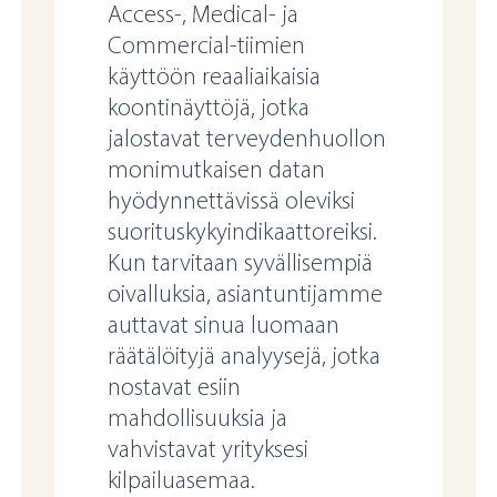
Access-, Medical- ja
Commercial-tiimien
käyttöön reaaliaikaisia
koontinäyttöjä, jotka
jalostavat terveydenhuollon
monimutkaisen datan
hyödynnettävissä oleviksi
suorituskykyindikaattoreiksi.
Kun tarvitaan syvällisempiä
oivalluksia, asiantuntijamme
auttavat sinua luomaan
räätälöityjä analyysejä, jotka
nostavat esiin
mahdollisuuksia ja
vahvistavat yrityksesi
kilpailuasemaa.