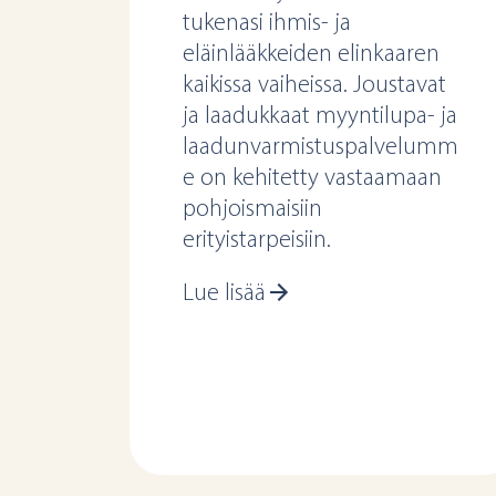
tukenasi ihmis- ja
eläinlääkkeiden elinkaaren
kaikissa vaiheissa. Joustavat
ja laadukkaat myyntilupa- ja
laadunvarmistuspalvelumm
e on kehitetty vastaamaan
pohjoismaisiin
erityistarpeisiin.
Lue lisää