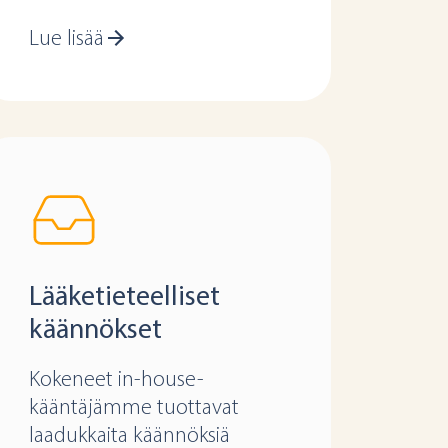
Lue lisää
Lääketieteelliset
käännökset
Kokeneet in-house-
kääntäjämme tuottavat
laadukkaita käännöksiä