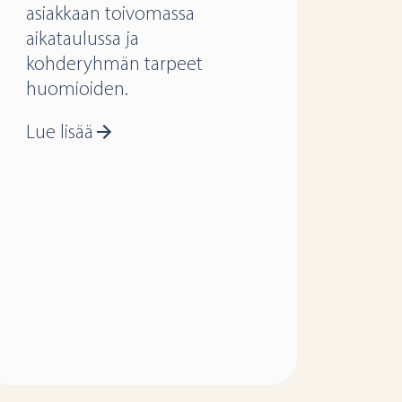
asiakkaan toivomassa
aikataulussa ja
kohderyhmän tarpeet
huomioiden.
Lue lisää