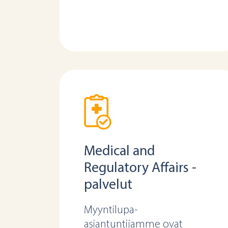
Medical and
Regulatory Affairs -
palvelut
Myyntilupa-
asiantuntijamme ovat