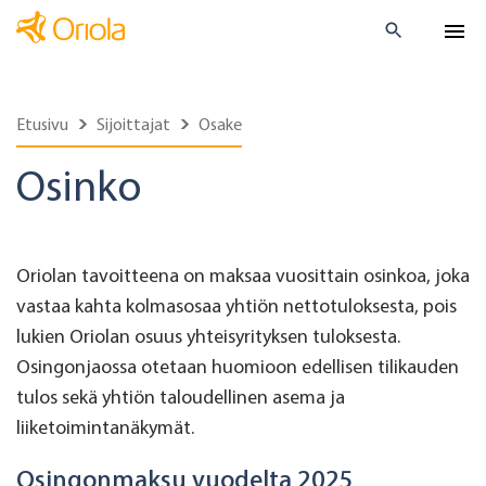
Etusivu
Sijoittajat
Osake
Osinko
Oriolan tavoitteena on maksaa vuosittain osinkoa, joka
vastaa kahta kolmasosaa yhtiön nettotuloksesta, pois
lukien Oriolan osuus yhteisyrityksen tuloksesta.
Osingonjaossa otetaan huomioon edellisen tilikauden
tulos sekä yhtiön taloudellinen asema ja
liiketoimintanäkymät.
Osingonmaksu vuodelta 2025