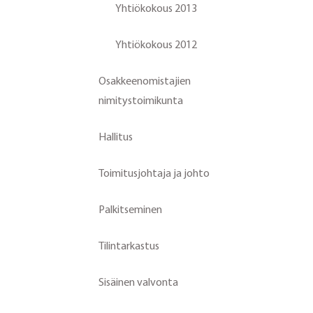
Yhtiökokous 2013
Yhtiökokous 2012
Osakkeenomistajien
nimitystoimikunta
Hallitus
Toimitusjohtaja ja johto
Palkitseminen
Tilintarkastus
Sisäinen valvonta