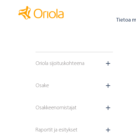
Tietoa m
Oriola sijoituskohteena
Osake
Osakkeenomistajat
Raportit ja esitykset