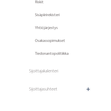
Riskit
Sisäpiirirekisteri
Yhtiöjärjestys
Osakassopimukset
Tiedonantopolitiikka
Sijoittajakalenteri
Sijoittajasuhteet