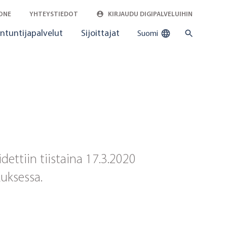
ONE
YHTEYSTIEDOT
KIRJAUDU DIGIPALVELUIHIN
ntuntijapalvelut
Sijoittajat
Suomi
dettiin tiistaina 17.3.2020
uksessa.