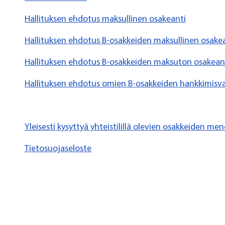
Hallituksen ehdotus maksullinen osakeanti
Hallituksen ehdotus B-osakkeiden maksullinen osake
Hallituksen ehdotus B-osakkeiden maksuton osakeanti
Hallituksen ehdotus omien B-osakkeiden hankkimisv
Yleisesti kysyttyä yhteistilillä olevien osakkeiden me
Tietosuojaseloste