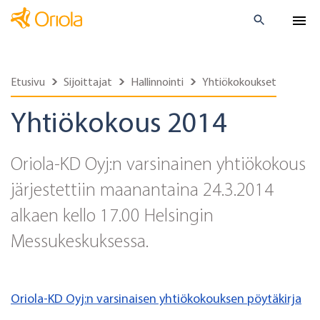
Etusivu
Sijoittajat
Hallinnointi
Yhtiökokoukset
Yhtiökokous 2014
Oriola-KD Oyj:n varsinainen yhtiökokous
järjestettiin maanantaina 24.3.2014
alkaen kello 17.00 Helsingin
Messukeskuksessa.
Oriola-KD Oyj:n varsinaisen yhtiökokouksen pöytäkirja