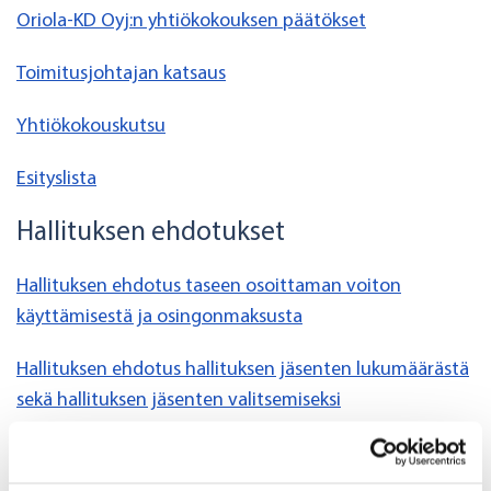
Oriola-KD Oyj:n yhtiökokouksen päätökset
Toimitusjohtajan katsaus
Yhtiökokouskutsu
Esityslista
Hallituksen ehdotukset
Hallituksen ehdotus taseen osoittaman voiton
käyttämisestä ja osingonmaksusta
Hallituksen ehdotus hallituksen jäsenten lukumäärästä
sekä hallituksen jäsenten valitsemiseksi
Oriola-KD Oyj:n hallitukseen ehdolla olevat henkilöt