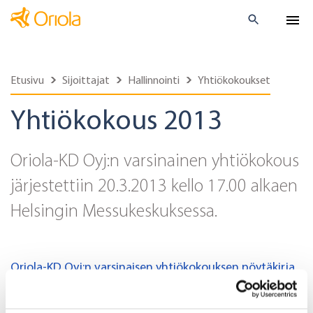
Etusivu
Sijoittajat
Hallinnointi
Yhtiökokoukset
Yhtiökokous 2013
Oriola-KD Oyj:n varsinainen yhtiökokous
järjestettiin 20.3.2013 kello 17.00 alkaen
Helsingin Messukeskuksessa.
Oriola-KD Oyj:n varsinaisen yhtiökokouksen pöytäkirja
Oriola-KD Oyj:n yhtiökokouksen päätökset