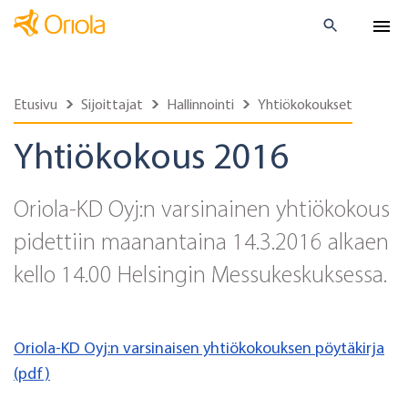
Etusivu
Sijoittajat
Hallinnointi
Yhtiökokoukset
Yhtiökokous 2016
Oriola-KD Oyj:n varsinainen yhtiökokous
pidettiin maanantaina 14.3.2016 alkaen
kello 14.00 Helsingin Messukeskuksessa.
Oriola-KD Oyj:n varsinaisen yhtiökokouksen pöytäkirja
(pdf)