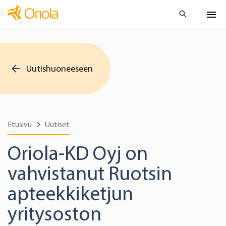
Uutishuoneeseen
Etusivu
Uutiset
Oriola-KD Oyj on
vahvistanut Ruotsin
apteekkiketjun
yritysoston