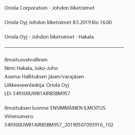
Oriola Corporation - Johdon liiketoimet
Oriola Oyj Johdon liiketoimet 8.5.2019 klo 16.00
Oriola Oyj - Johdon liiketoimet - Hakala
____________________________________________
Ilmoitusvelvollinen
Nimi: Hakala, Juko-Juho
Asema: Hallituksen jäsen/varajäsen
Liikkeeseenlaskija: Oriola Oyj
LEI: 549300UWB1AIR85BM957
Ilmoituksen luonne: ENSIMMÄINEN ILMOITUS
Viitenumero:
549300UWB1AIR85BM957_20190507093910_102
____________________________________________