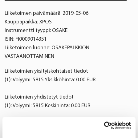
Liiketoimen päivämäärä: 2019-05-06
Kauppapaikka: XPOS
Instrumentti tyyppi: OSAKE
ISIN: FI0009014351
Liiketoimen luonne: OSAKEPALKKION
VASTAANOTTAMINEN
Liiketoimien yksityiskohtaiset tiedot
(1): Volyymi: 5815 Yksikköhinta: 0.00 EUR
Liiketoimien yhdistetyt tiedot
(1): Volyymi: 5815 Keskihinta: 0.00 EUR
Oriola Oyj