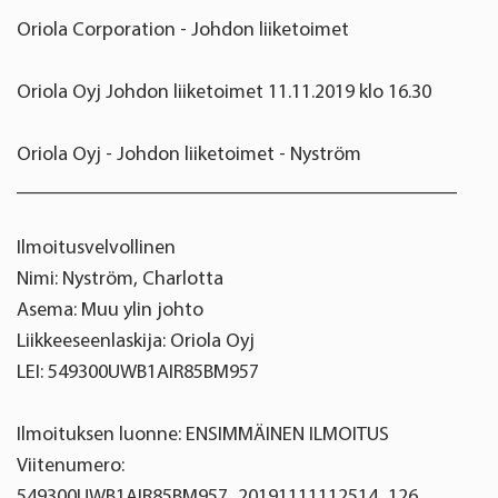
Oriola Corporation - Johdon liiketoimet
Oriola Oyj Johdon liiketoimet 11.11.2019 klo 16.30
Oriola Oyj - Johdon liiketoimet - Nyström
____________________________________________
Ilmoitusvelvollinen
Nimi: Nyström, Charlotta
Asema: Muu ylin johto
Liikkeeseenlaskija: Oriola Oyj
LEI: 549300UWB1AIR85BM957
Ilmoituksen luonne: ENSIMMÄINEN ILMOITUS
Viitenumero:
549300UWB1AIR85BM957_20191111112514_126