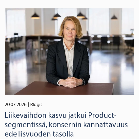
20.07.2026
| Blogit
Liikevaihdon kasvu jatkui Product-
segmentissä, konsernin kannattavuus
edellisvuoden tasolla