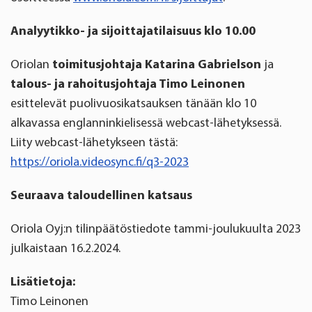
Analyytikko- ja sijoittajatilaisuus klo 10.00
Oriolan
toimitusjohtaja Katarina Gabrielson
ja
talous- ja rahoitusjohtaja Timo Leinonen
esittelevät puolivuosikatsauksen tänään klo 10
alkavassa englanninkielisessä webcast-lähetyksessä.
Liity webcast-lähetykseen tästä:
https://oriola.videosync.fi/q3-2023
Seuraava taloudellinen katsaus
Oriola Oyj:n tilinpäätöstiedote tammi-joulukuulta 2023
julkaistaan 16.2.2024.
Lisätietoja:
Timo Leinonen