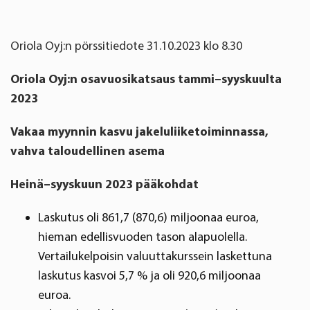
Oriola Oyj:n pörssitiedote 31.10.2023 klo 8.30
Oriola Oyj:n osavuosikatsaus tammi–syyskuulta
2023
Vakaa myynnin kasvu jakeluliiketoiminnassa,
vahva taloudellinen asema
Heinä–syyskuun 2023 pääkohdat
Laskutus oli 861,7 (870,6) miljoonaa euroa,
hieman edellisvuoden tason alapuolella.
Vertailukelpoisin valuuttakurssein laskettuna
laskutus kasvoi 5,7 % ja oli 920,6 miljoonaa
euroa.