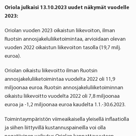
Oriola julkaisi 13.10.2023 uudet näkymät vuodelle
2023:
Oriolan vuoden 2023 oikaistun liikevoiton, ilman
Ruotsin annosjakeluliiketoimintaa, arvioidaan olevan
vuoden 2022 oikaistun liikevoiton tasolla (19,7 milj.
euroa).
Oriolan oikaistu liikevoitto ilman Ruotsin
annosjakeluliiketoimintaa vuodelta 2022 oli 11,9
miljoonaa euroa. Ruotsin annosjakeluliiketoiminnan
oikaistu liikevoitto vuodelta 2022 oli 7,8 miljoonaa
euroa ja -1,2 miljoonaa euroa kaudelta 1.1.-30.6.2023.
Toimintaympäristön viimeaikaisella yleisellä inflaatiolla
ja siihen liittyvillä kustannuspaineilla voi olla