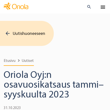
Uutishuoneeseen
Etusivu
Uutiset
Oriola Oyj:n
osavuosikatsaus tammi–
syyskuulta 2023
31.10.2023