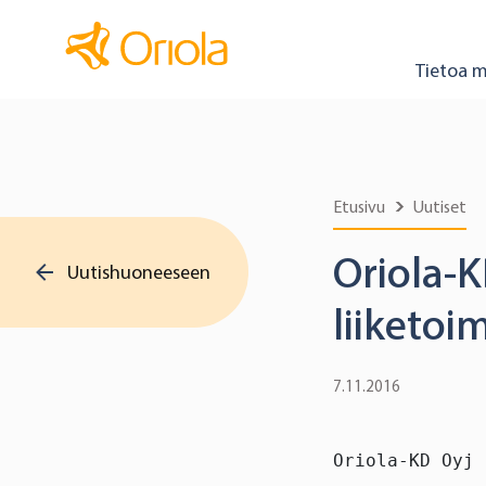
Tietoa m
Etusivu
Uutiset
Oriola-K
Uutishuoneeseen
liiketoi
7.11.2016
Oriola-KD Oyj 