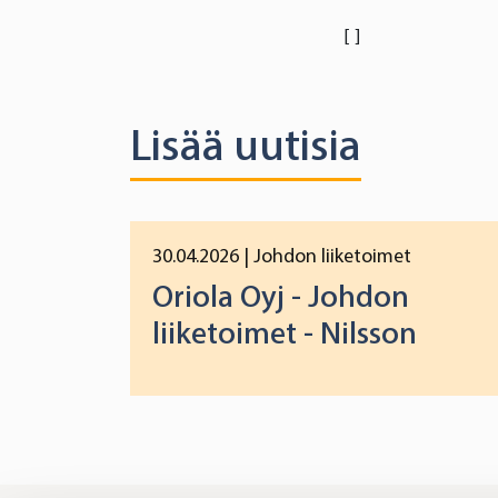
[]
Lisää uutisia
30.04.2026
| Johdon liiketoimet
Oriola Oyj - Johdon
liiketoimet - Nilsson