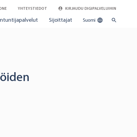
ONE
YHTEYSTIEDOT
KIRJAUDU DIGIPALVELUIHIN
ntuntijapalvelut
Sijoittajat
Suomi
löiden