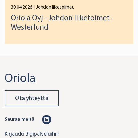
30.04.2026
| Johdon liiketoimet
Oriola Oyj - Johdon liiketoimet -
Westerlund
Oriola
Ota yhteyttä
L
Seuraa meitä
i
Kirjaudu digipalveluihin
n