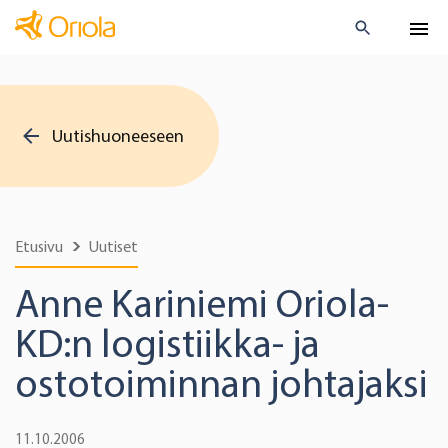
Uutishuoneeseen
Etusivu
Uutiset
Anne Kariniemi Oriola-
KD:n logistiikka- ja
ostotoiminnan johtajaksi
11.10.2006