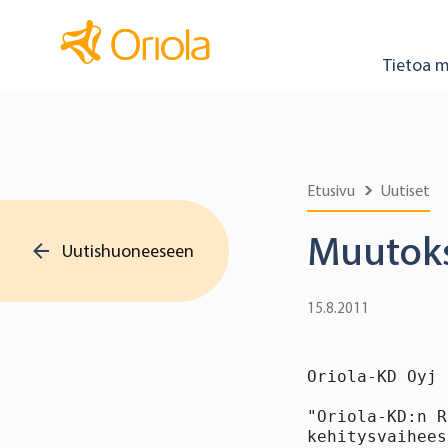
Tietoa m
Etusivu
Uutiset
Muutoks
Uutishuoneeseen
15.8.2011
Oriola-KD Oyj 
"Oriola-KD:n R
kehitysvaihees