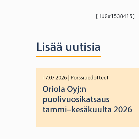
[HUG#1538415]
Lisää uutisia
17.07.2026
| Pörssitiedotteet
Oriola Oyj:n
puolivuosikatsaus
tammi–kesäkuulta 2026