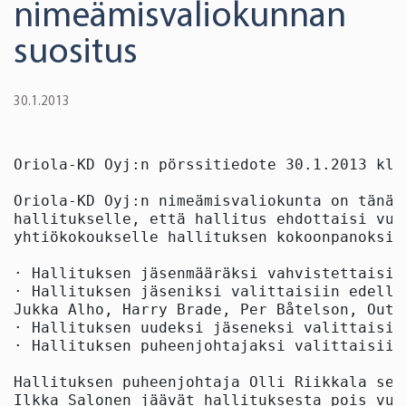
nimeämisvaliokunnan
suositus
30.1.2013
Oriola-KD Oyj:n pörssitiedote 30.1.2013 klo 
Oriola-KD Oyj:n nimeämisvaliokunta on tänää
hallitukselle, että hallitus ehdottaisi vuo
yhtiökokoukselle hallituksen kokoonpanoksi s
· Hallituksen jäsenmääräksi vahvistettaisiin
· Hallituksen jäseniksi valittaisiin edelle
Jukka Alho, Harry Brade, Per Båtelson, Outi
· Hallituksen uudeksi jäseneksi valittaisiin
· Hallituksen puheenjohtajaksi valittaisiin 
Hallituksen puheenjohtaja Olli Riikkala sek
Ilkka Salonen jäävät hallituksesta pois vuo