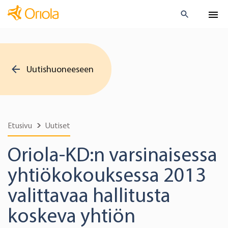
Uutishuoneeseen
Etusivu
Uutiset
Oriola-KD:n varsinaisessa
yhtiökokouksessa 2013
valittavaa hallitusta
koskeva yhtiön