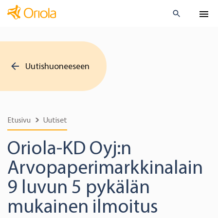
Uutishuoneeseen
Etusivu
Uutiset
Oriola-KD Oyj:n
Arvopaperimarkkinalain
9 luvun 5 pykälän
mukainen ilmoitus