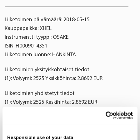
____________________________________________
Liiketoimen päivämäärä: 2018-05-15
Kauppapaikka: XHEL
Instrumentti tyyppi: OSAKE
ISIN: FI0009014351
Liiketoimen luonne: HANKINTA
Liiketoimien yksityiskohtaiset tiedot
(1): Volyymi: 2525 Yksikköhinta: 2.8692 EUR
Liiketoimien yhdistetyt tiedot
(1): Volyymi: 2525 Keskihinta: 2.8692 EUR
Oriola Oyj
Helena Kukkonen
talous- ja rahoitusjohtaja
Responsible use of your data