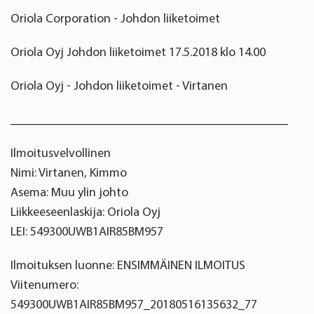
Oriola Corporation - Johdon liiketoimet
Oriola Oyj Johdon liiketoimet 17.5.2018 klo 14.00
Oriola Oyj - Johdon liiketoimet - Virtanen
____________________________________________
Ilmoitusvelvollinen
Nimi: Virtanen, Kimmo
Asema: Muu ylin johto
Liikkeeseenlaskija: Oriola Oyj
LEI: 549300UWB1AIR85BM957
Ilmoituksen luonne: ENSIMMÄINEN ILMOITUS
Viitenumero:
549300UWB1AIR85BM957_20180516135632_77