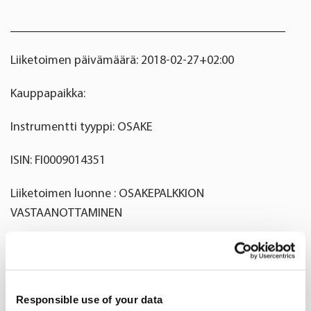
____________________________________________
Liiketoimen päivämäärä: 2018-02-27+02:00
Kauppapaikka:
Instrumentti tyyppi: OSAKE
ISIN: FI0009014351
Liiketoimen luonne : OSAKEPALKKION
VASTAANOTTAMINEN
Liiketoimien yksityiskohtaiset tiedot
(1): Volyymi: 21050 Yksikköhinta: 0.00 EUR
Responsible use of your data