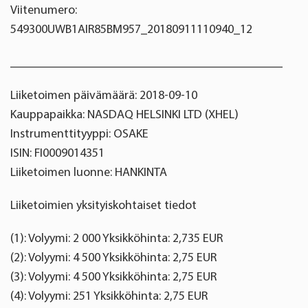
Viitenumero:
549300UWB1AIR85BM957_20180911110940_12
____________________________________________
Liiketoimen päivämäärä: 2018-09-10
Kauppapaikka: NASDAQ HELSINKI LTD (XHEL)
Instrumenttityyppi: OSAKE
ISIN: FI0009014351
Liiketoimen luonne: HANKINTA
Liiketoimien yksityiskohtaiset tiedot
(1): Volyymi: 2 000 Yksikköhinta: 2,735 EUR
(2): Volyymi: 4 500 Yksikköhinta: 2,75 EUR
(3): Volyymi: 4 500 Yksikköhinta: 2,75 EUR
(4): Volyymi: 251 Yksikköhinta: 2,75 EUR