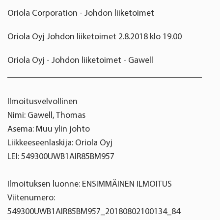
Oriola Corporation - Johdon liiketoimet
Oriola Oyj Johdon liiketoimet 2.8.2018 klo 19.00
Oriola Oyj - Johdon liiketoimet - Gawell
____________________________________________
Ilmoitusvelvollinen
Nimi: Gawell, Thomas
Asema: Muu ylin johto
Liikkeeseenlaskija: Oriola Oyj
LEI: 549300UWB1AIR85BM957
Ilmoituksen luonne: ENSIMMÄINEN ILMOITUS
Viitenumero:
549300UWB1AIR85BM957_20180802100134_84