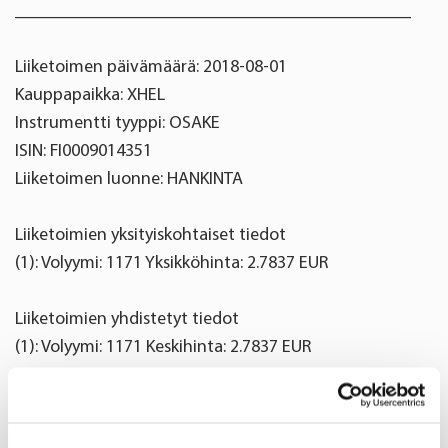
____________________________________________
Liiketoimen päivämäärä: 2018-08-01
Kauppapaikka: XHEL
Instrumentti tyyppi: OSAKE
ISIN: FI0009014351
Liiketoimen luonne: HANKINTA
Liiketoimien yksityiskohtaiset tiedot
(1): Volyymi: 1171 Yksikköhinta: 2.7837 EUR
Liiketoimien yhdistetyt tiedot
(1): Volyymi: 1171 Keskihinta: 2.7837 EUR
Oriola Oyj
Helena Kukkonen