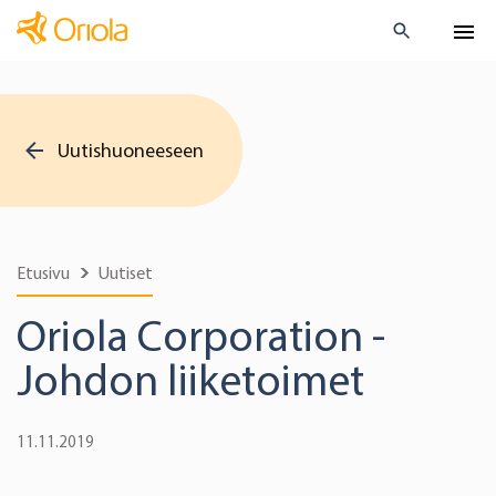
Uutishuoneeseen
Etusivu
Uutiset
Oriola Corporation -
Johdon liiketoimet
11.11.2019