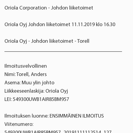
Oriola Corporation - Johdon liiketoimet
Oriola Oyj Johdon liiketoimet 11.11.2019 klo 16.30
Oriola Oyj - Johdon liiketoimet - Torell
____________________________________________
Ilmoitusvelvollinen
Nimi: Torell, Anders
Asema: Muu ylin johto
Liikkeeseenlaskija: Oriola Oyj
LEI: 549300UWB1AIR85BM957
Ilmoituksen luonne: ENSIMMÄINEN ILMOITUS
Viitenumero:
549300UWB1AIR85BM957_20191111112514_127