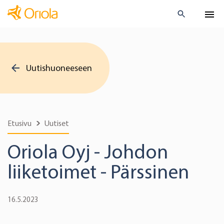
Uutishuoneeseen
Etusivu
Uutiset
Oriola Oyj - Johdon
liiketoimet - Pärssinen
16.5.2023