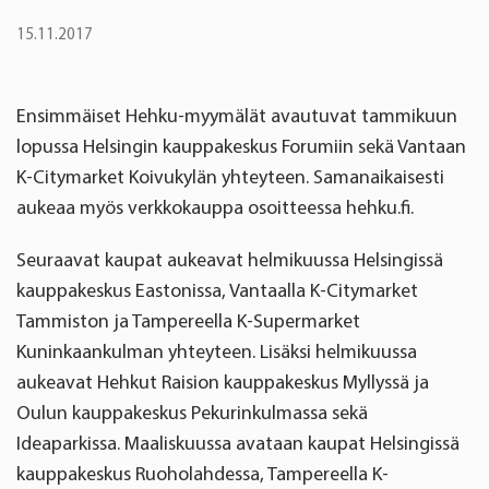
15.11.2017
Ensimmäiset Hehku-myymälät avautuvat tammikuun
lopussa Helsingin kauppakeskus Forumiin sekä Vantaan
K-Citymarket Koivukylän yhteyteen. Samanaikaisesti
aukeaa myös verkkokauppa osoitteessa hehku.fi.
Seuraavat kaupat aukeavat helmikuussa Helsingissä
kauppakeskus Eastonissa, Vantaalla K-Citymarket
Tammiston ja Tampereella K-Supermarket
Kuninkaankulman yhteyteen. Lisäksi helmikuussa
aukeavat Hehkut Raision kauppakeskus Myllyssä ja
Oulun kauppakeskus Pekurinkulmassa sekä
Ideaparkissa. Maaliskuussa avataan kaupat Helsingissä
kauppakeskus Ruoholahdessa, Tampereella K-