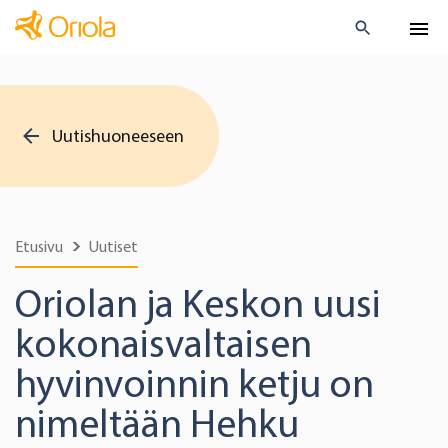
Uutishuoneeseen
Etusivu
Uutiset
Oriolan ja Keskon uusi
kokonaisvaltaisen
hyvinvoinnin ketju on
nimeltään Hehku