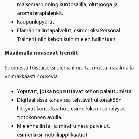
maisemaspinning kuntosalilla, olutjooga ja
aromaterapialenkit.
Kaupunkipyörät.
Elämänhallintapalvelut, esimerkiksi Personal
Trainerit niin kehon kuin mielen hallintaan.
Maailmalla nousevat trendit
Suomessa toistaiseksi pieniä ilmiöitä, mutta maailmalla
voimakkaasti nousevia.
Yöpuvut, jotka nopeuttavat kehon palautumista.
Digitaalisissa kanavissa tehtävät ulkonäköön
liittyvät konsultaatiot, esimerkiksi ihoanalyysit
tietokoneen avulla.
Mielenhallinta- ja mindfulness-palvelut,
esimerkiksi mobiiliapplikaatiot.