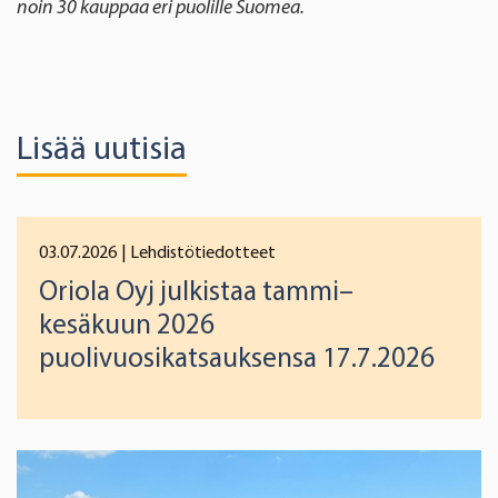
noin 30 kauppaa eri puolille Suomea.
Lisää uutisia
03.07.2026
| Lehdistötiedotteet
Oriola Oyj julkistaa tammi–
kesäkuun 2026
puolivuosikatsauksensa 17.7.2026