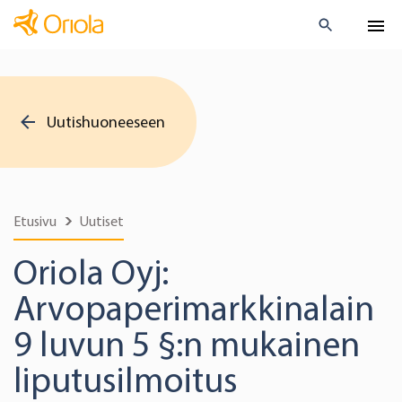
Uutishuoneeseen
Etusivu
Uutiset
Oriola Oyj:
Arvopaperimarkkinalain
9 luvun 5 §:n mukainen
liputusilmoitus