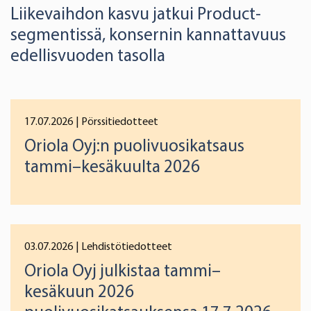
Liikevaihdon kasvu jatkui Product-
segmentissä, konsernin kannattavuus
edellisvuoden tasolla
17.07.2026
| Pörssitiedotteet
Oriola Oyj:n puolivuosikatsaus
tammi–kesäkuulta 2026
03.07.2026
| Lehdistötiedotteet
Oriola Oyj julkistaa tammi–
kesäkuun 2026