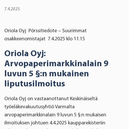
7.4.2025
Oriola Oyj Pörssitiedote – Suurimmat
osakkeenomistajat 7.4.2025 klo 11.15
Oriola Oyj:
Arvopaperimarkkinalain 9
luvun 5 §:n mukainen
liputusilmoitus
Oriola Oyj on vastaanottanut Keskinäiseltä
työeläkevakuutusyhtiö Varmalta
arvopaperimarkkinalain 9 luvun 5 §:n mukaisen
ilmoituksen johtuen 4.4.2025 kaupparekisteriin