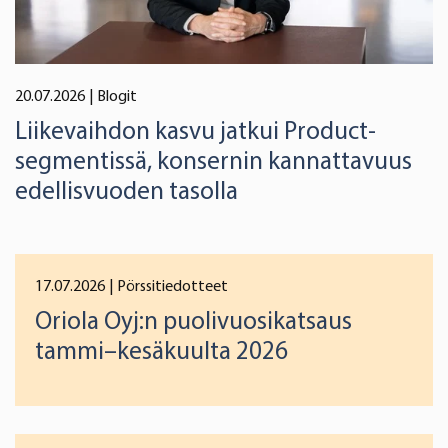
20.07.2026
| Blogit
Liikevaihdon kasvu jatkui Product-
segmentissä, konsernin kannattavuus
edellisvuoden tasolla
17.07.2026
| Pörssitiedotteet
Oriola Oyj:n puolivuosikatsaus
tammi–kesäkuulta 2026