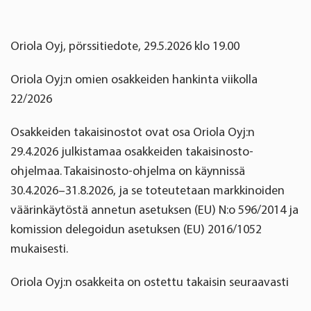
Oriola Oyj, pörssitiedote, 29.5.2026 klo 19.00
Oriola
Oyj:n omien osakkeiden
hankinta viikolla
22/2026
Osakkeiden takaisinostot ovat osa Oriola Oyj:n
29.4.2026 julkistamaa osakkeiden takaisinosto-
ohjelmaa. Takaisinosto-ohjelma on käynnissä
30.4.2026–31.8.2026, ja se toteutetaan markkinoiden
väärinkäytöstä annetun asetuksen (EU) N:o 596/2014 ja
komission delegoidun asetuksen (EU) 2016/1052
mukaisesti.
Oriola Oyj:n osakkeita on ostettu takaisin seuraavasti