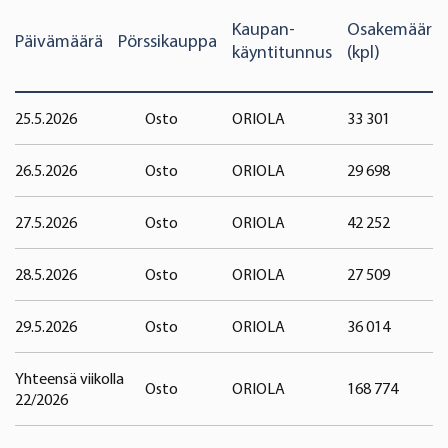
Kaupan-
Osakemäärä
Päivämäärä
Pörssikauppa
käyntitunnus
(kpl
25.5.2026
Osto
ORIOLA
33 301
26.5.2026
Osto
ORIOLA
29 698
27.5.2026
Osto
ORIOLA
42 252
28.5.2026
Osto
ORIOLA
27 509
29.5.2026
Osto
ORIOLA
36 014
Yhteensä viikolla
Osto
ORIOLA
168 774
22/2026