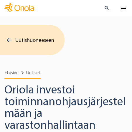
Uutishuoneeseen
Etusivu
Uutiset
Oriola investoi
toiminnanohjausjärjestel
mään ja
varastonhallintaan