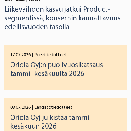
Liikevaihdon kasvu jatkui Product-
segmentissä, konsernin kannattavuus
edellisvuoden tasolla
17.07.2026
| Pörssitiedotteet
Oriola Oyj:n puolivuosikatsaus
tammi–kesäkuulta 2026
03.07.2026
| Lehdistötiedotteet
Oriola Oyj julkistaa tammi–
kesäkuun 2026