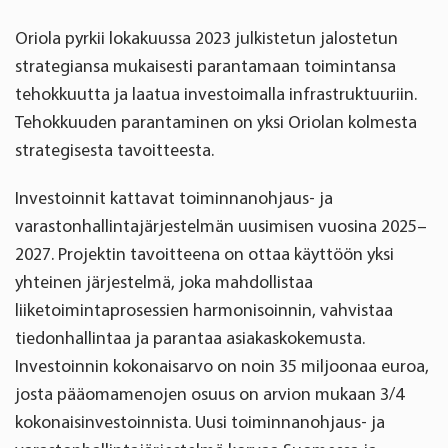
Oriola pyrkii lokakuussa 2023 julkistetun jalostetun
strategiansa mukaisesti parantamaan toimintansa
tehokkuutta ja laatua investoimalla infrastruktuuriin.
Tehokkuuden parantaminen on yksi Oriolan kolmesta
strategisesta tavoitteesta.
Investoinnit kattavat toiminnanohjaus- ja
varastonhallintajärjestelmän uusimisen vuosina 2025–
2027. Projektin tavoitteena on ottaa käyttöön yksi
yhteinen järjestelmä, joka mahdollistaa
liiketoimintaprosessien harmonisoinnin, vahvistaa
tiedonhallintaa ja parantaa asiakaskokemusta.
Investoinnin kokonaisarvo on noin 35 miljoonaa euroa,
josta pääomamenojen osuus on arvion mukaan 3/4
kokonaisinvestoinnista. Uusi toiminnanohjaus- ja