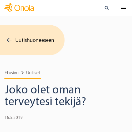
Uutishuoneeseen
Etusivu
Uutiset
Joko olet oman
terveytesi tekijä?
16.5.2019