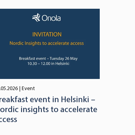
.05.2026
| Event
reakfast event in Helsinki –
ordic insights to accelerate
ccess