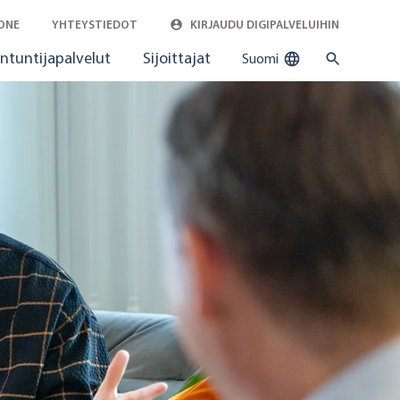
ONE
YHTEYSTIEDOT
KIRJAUDU DIGIPALVELUIHIN
ntuntijapalvelut
Sijoittajat
Suomi