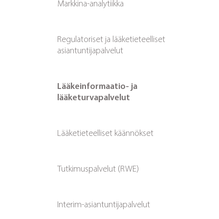
Markkina-analytiikka
Regulatoriset ja lääketieteelliset
asiantuntijapalvelut
Lääkeinformaatio- ja
lääketurvapalvelut
Lääketieteelliset käännökset
Tutkimuspalvelut (RWE)
Interim-asiantuntijapalvelut