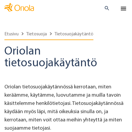
Etusivu
Tietosuoja
Tietosuojakäytäntö
Oriolan
tietosuojakäytäntö
Oriolan tietosuojakäytännössä kerrotaan, miten
keräämme, käytämme, luovutamme ja muilla tavoin
käsittelemme henkilötietojasi. Tietosuojakäytännössä
käydään myös läpi, mitä oikeuksia sinulla on, ja
kerrotaan, miten voit ottaa meihin yhteyttä ja miten
suojaamme tietojasi.