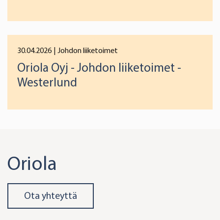
preferences below or at any time later.
30.04.2026
| Johdon liiketoimet
Oriola Oyj - Johdon liiketoimet -
Westerlund
Oriola
Ota yhteyttä