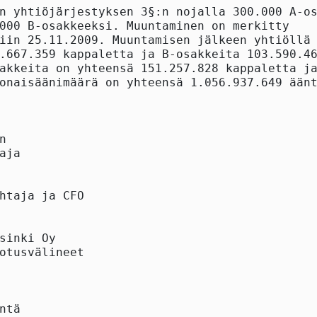
n yhtiöjärjestyksen 3§:n nojalla 300.000 A-os
000 B-osakkeeksi. Muuntaminen on merkitty

iin 25.11.2009. Muuntamisen jälkeen yhtiöllä 
.667.359 kappaletta ja B-osakkeita 103.590.46
akkeita on yhteensä 151.257.828 kappaletta ja
onaisäänimäärä on yhteensä 1.056.937.649 äänt


aja

htaja ja CFO

sinki Oy

otusvälineet

ntä
