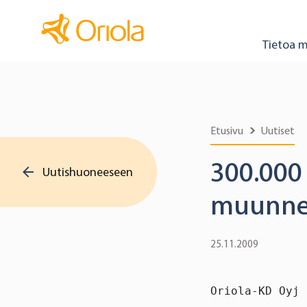
Tietoa m
Etusivu
Uutiset
300.000 
Uutishuoneeseen
muunnet
25.11.2009
Oriola-KD Oyj 