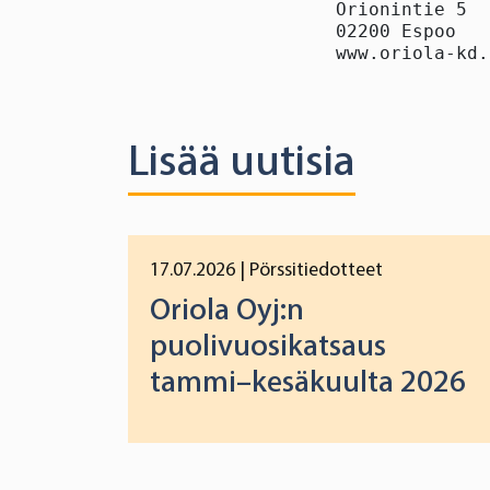
Orionintie 5

02200 Espoo

www.oriola-kd.
Lisää uutisia
17.07.2026
| Pörssitiedotteet
Oriola Oyj:n
puolivuosikatsaus
tammi–kesäkuulta 2026