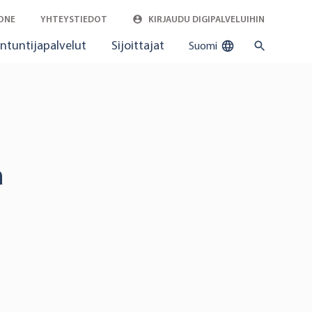
ONE
YHTEYSTIEDOT
KIRJAUDU DIGIPALVELUIHIN
ntuntijapalvelut
Sijoittajat
Suomi
a