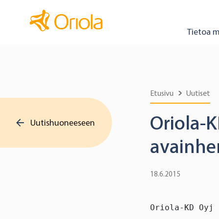
Tietoa m
Etusivu
Uutiset
Oriola-K
Uutishuoneeseen
avainhe
18.6.2015
Oriola-KD Oyj 