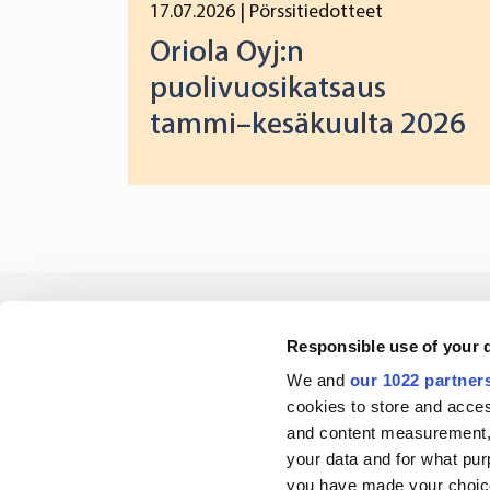
17.07.2026
| Pörssitiedotteet
Oriola Oyj:n
puolivuosikatsaus
tammi–kesäkuulta 2026
Oriola
Responsible use of your 
We and
our 1022 partner
cookies to store and acces
Ota yhteyttä
and content measurement,
your data and for what pur
you have made your choice