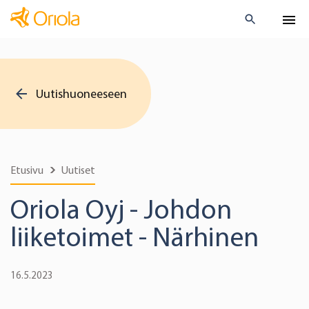
Uutishuoneeseen
Etusivu
Uutiset
Oriola Oyj - Johdon
liiketoimet - Närhinen
16.5.2023