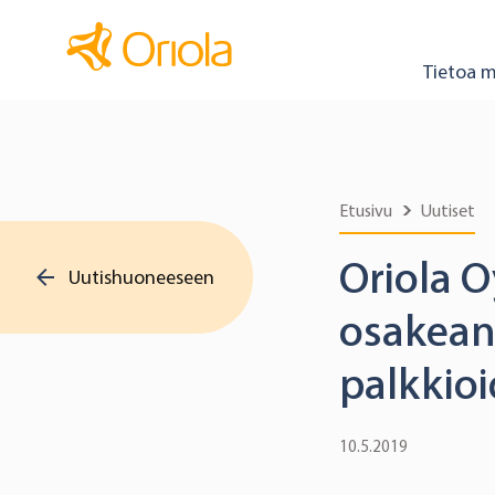
Tietoa m
Etusivu
Uutiset
Oriola 
Uutishuoneeseen
osakean
palkkio
10.5.2019