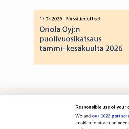
17.07.2026
| Pörssitiedotteet
Oriola Oyj:n
puolivuosikatsaus
tammi–kesäkuulta 2026
Oriola
Responsible use of your 
We and
our 1022 partner
cookies to store and acces
Ota yhteyttä