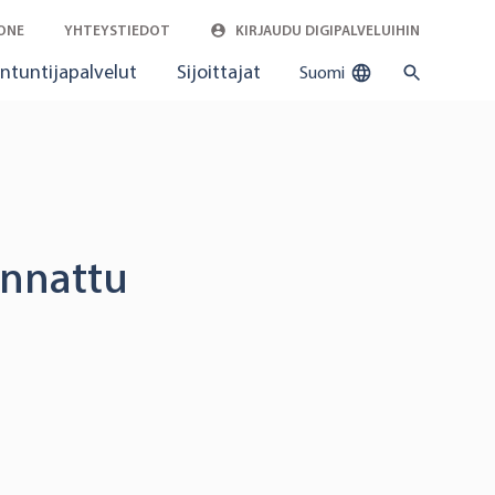
ONE
YHTEYSTIEDOT
KIRJAUDU DIGIPALVELUIHIN
ntuntijapalvelut
Sijoittajat
Suomi
unnattu