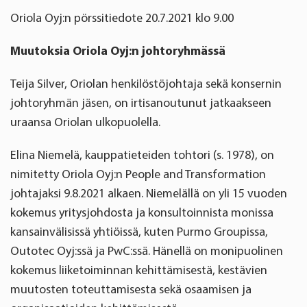
Oriola Oyj:n pörssitiedote 20.7.2021 klo 9.00
Muutoksia Oriola Oyj:n johtoryhmässä
Teija Silver, Oriolan henkilöstöjohtaja sekä konsernin
johtoryhmän jäsen, on irtisanoutunut jatkaakseen
uraansa Oriolan ulkopuolella.
Elina Niemelä, kauppatieteiden tohtori (s. 1978), on
nimitetty Oriola Oyj:n People and Transformation
johtajaksi 9.8.2021 alkaen. Niemelällä on yli 15 vuoden
kokemus yritysjohdosta ja konsultoinnista monissa
kansainvälisissä yhtiöissä, kuten Purmo Groupissa,
Outotec Oyj:ssä ja PwC:ssä. Hänellä on monipuolinen
kokemus liiketoiminnan kehittämisestä, kestävien
muutosten toteuttamisesta sekä osaamisen ja