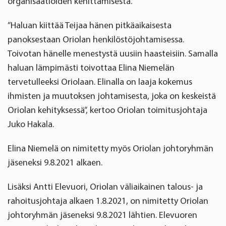
organisaatioiden kehittämisestä.
”Haluan kiittää Teijaa hänen pitkäaikaisesta
panoksestaan Oriolan henkilöstöjohtamisessa.
Toivotan hänelle menestystä uusiin haasteisiin. Samalla
haluan lämpimästi toivottaa Elina Niemelän
tervetulleeksi Oriolaan. Elinalla on laaja kokemus
ihmisten ja muutoksen johtamisesta, joka on keskeistä
Oriolan kehityksessä”, kertoo Oriolan toimitusjohtaja
Juko Hakala.
Elina Niemelä on nimitetty myös Oriolan johtoryhmän
jäseneksi 9.8.2021 alkaen.
Lisäksi Antti Elevuori, Oriolan väliaikainen talous- ja
rahoitusjohtaja alkaen 1.8.2021, on nimitetty Oriolan
johtoryhmän jäseneksi 9.8.2021 lähtien. Elevuoren