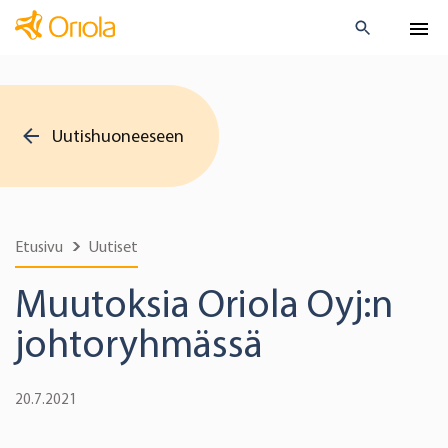
Uutishuoneeseen
Etusivu
Uutiset
Muutoksia Oriola Oyj:n
johtoryhmässä
20.7.2021