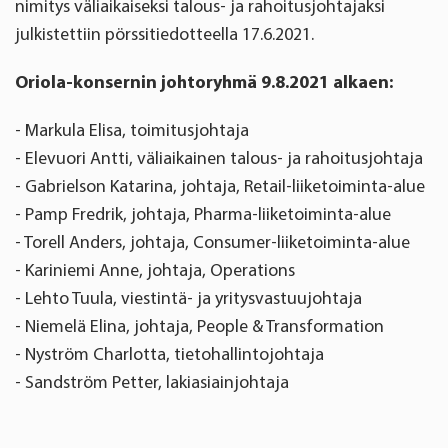
nimitys väliaikaiseksi talous- ja rahoitusjohtajaksi
julkistettiin pörssitiedotteella 17.6.2021.
Oriola-konsernin johtoryhmä 9.8.2021 alkaen:
- Markula Elisa, toimitusjohtaja
- Elevuori Antti, väliaikainen talous- ja rahoitusjohtaja
- Gabrielson Katarina, johtaja, Retail-liiketoiminta-alue
- Pamp Fredrik, johtaja, Pharma-liiketoiminta-alue
- Torell Anders, johtaja, Consumer-liiketoiminta-alue
- Kariniemi Anne, johtaja, Operations
- Lehto Tuula, viestintä- ja yritysvastuujohtaja
- Niemelä Elina, johtaja, People & Transformation
- Nyström Charlotta, tietohallintojohtaja
- Sandström Petter, lakiasiainjohtaja