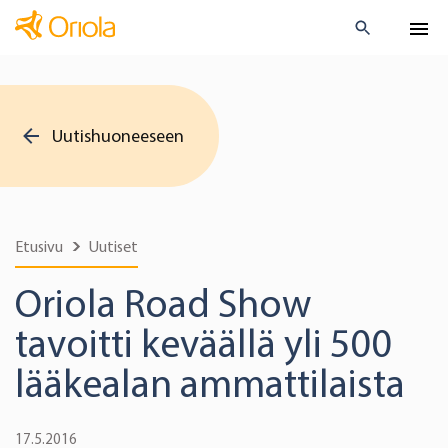
Uutishuoneeseen
Etusivu
Uutiset
Oriola Road Show
tavoitti keväällä yli 500
lääkealan ammattilaista
17.5.2016