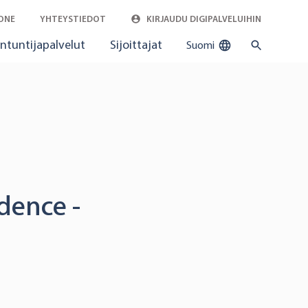
ONE
YHTEYSTIEDOT
KIRJAUDU DIGIPALVELUIHIN
ntuntijapalvelut
Sijoittajat
Suomi
dence -