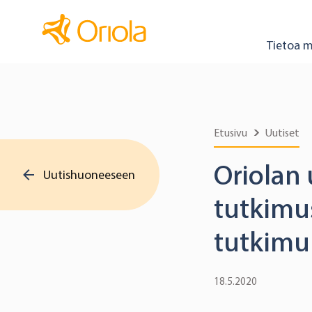
Tietoa m
Etusivu
Uutiset
Oriolan 
Uutishuoneeseen
tutkimus
tutkimuk
18.5.2020