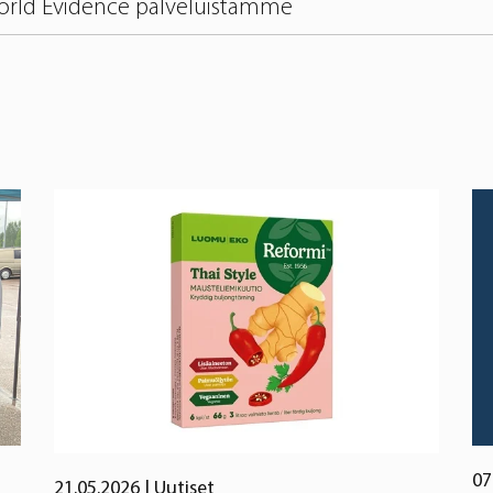
World Evidence palveluistamme
07
21.05.2026
| Uutiset