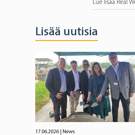
Lue lisää Real 
Lisää uutisia
17.06.2026
| News