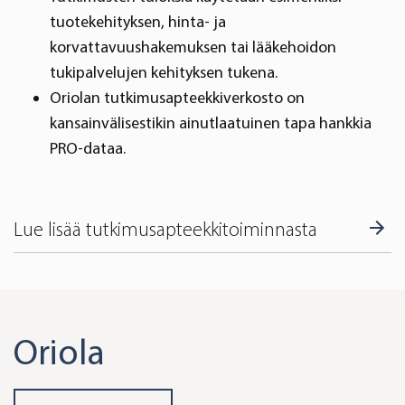
tuotekehityksen, hinta- ja
korvattavuushakemuksen tai lääkehoidon
tukipalvelujen kehityksen tukena.
Oriolan tutkimusapteekkiverkosto on
kansainvälisestikin ainutlaatuinen tapa hankkia
PRO-dataa.
Lue lisää tutkimusapteekkitoiminnasta
Oriola